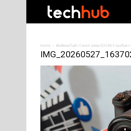
techhub
Home
ติดพัดลมในตัว Canon ปล่อย EOS R6 V รองรับคว
IMG_20260527_16370