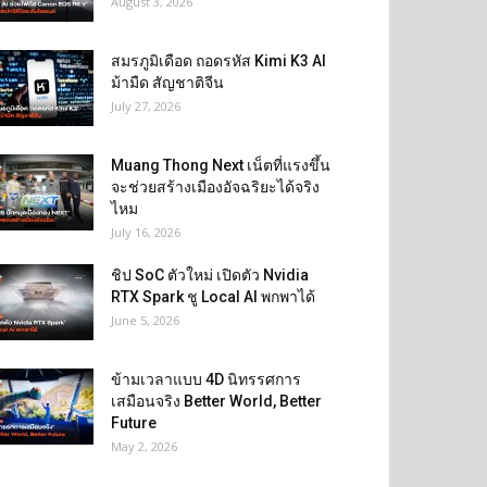
August 3, 2026
สมรภูมิเดือด ถอดรหัส Kimi K3 AI
ม้ามืด สัญชาติจีน
July 27, 2026
Muang Thong Next เน็ตที่แรงขึ้น
จะช่วยสร้างเมืองอัจฉริยะได้จริง
ไหม
July 16, 2026
ชิป SoC ตัวใหม่ เปิดตัว Nvidia
RTX Spark ชู Local AI พกพาได้
June 5, 2026
ข้ามเวลาแบบ 4D นิทรรศการ
เสมือนจริง Better World, Better
Future
May 2, 2026