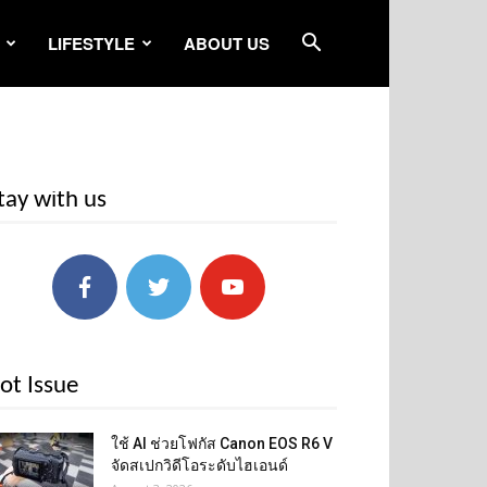
LIFESTYLE
ABOUT US
tay with us
ot Issue
ใช้ AI ช่วยโฟกัส Canon EOS R6 V
จัดสเปกวิดีโอระดับไฮเอนด์