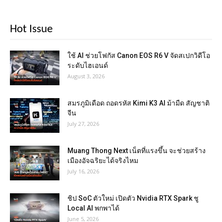
Hot Issue
ใช้ AI ช่วยโฟกัส Canon EOS R6 V จัดสเปกวิดีโอ
ระดับไฮเอนด์
August 3, 2026
สมรภูมิเดือด ถอดรหัส Kimi K3 AI ม้ามืด สัญชาติ
จีน
July 27, 2026
Muang Thong Next เน็ตที่แรงขึ้น จะช่วยสร้าง
เมืองอัจฉริยะได้จริงไหม
July 16, 2026
ชิป SoC ตัวใหม่ เปิดตัว Nvidia RTX Spark ชู
Local AI พกพาได้
June 5, 2026