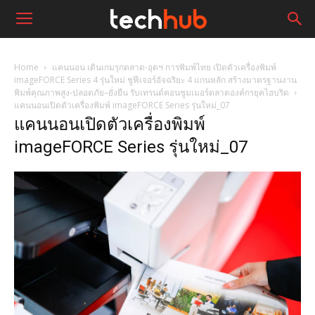
Home
แคนนอน เดินเกมรุกตลาด-อุตฯ การพิมพ์ไทย เปิดตัวเครื่องพิมพ์
imageFORCE Series 4 รุ่นใหม่ ชูฟีเจอร์อัจฉริยะ 4 แกนหลัก สร้างมาตรฐานงาน
พิมพ์คุณภาพสูง-ปลอดภัย–ยั่งยืน รับเทรนด์คอนซูมเมอร์ตลาดองค์กรยุคไฮบริด
แคนนอนเปิดตัวเครื่องพิมพ์ imageFORCE Series รุ่นใหม่_07
แคนนอนเปิดตัวเครื่องพิมพ์
imageFORCE Series รุ่นใหม่_07