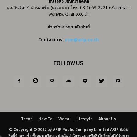
สนใจลงโฆษณาติดต่อ
คุณวันวิสาข์ คำหอมรื่น (คุณแนน) โทร. 08-1668-2221 หรือ email :
wanvisak@arip.co.th
ฝากข่าวประชาสัมพันธ์
Contact us:
ctm@arip.co.th
FOLLOW US
Trend
How To
Video
Lifestyle
About Us
© Copyright © 2017 by ARIP Public Company Limited ARIP สงวน
สิทธิ์ห้ามทำซ้ำ ทั้งหมด หรือบางส่วนไม่ว่าในรูปแบบหรือสิ่งใดโดยไม่ได้รับการ