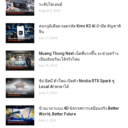
ระดับไฮเอนด์
August 3, 2026
สมรภูมิเดือด ถอดรหัส Kimi K3 AI ม้ามืด สัญชาติ
จีน
July 27, 2026
Muang Thong Next เน็ตที่แรงขึ้น จะช่วยสร้าง
เมืองอัจฉริยะได้จริงไหม
July 16, 2026
ชิป SoC ตัวใหม่ เปิดตัว Nvidia RTX Spark ชู
Local AI พกพาได้
June 5, 2026
ข้ามเวลาแบบ 4D นิทรรศการเสมือนจริง Better
World, Better Future
May 2, 2026