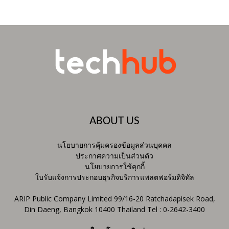
ABOUT US
นโยบายการคุ้มครองข้อมูลส่วนบุคคล
ประกาศความเป็นส่วนตัว
นโยบายการใช้คุกกี้
ใบรับแจ้งการประกอบธุรกิจบริการแพลตฟอร์มดิจิทัล
ARIP Public Company Limited 99/16-20 Ratchadapisek Road,
Din Daeng, Bangkok 10400 Thailand Tel : 0-2642-3400