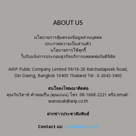
ABOUT US
นโยบายการคุ้มครองข้อมูลส่วนบุคคล
ประกาศความเป็นส่วนตัว
นโยบายการใช้คุกกี้
ใบรับแจ้งการประกอบธุรกิจบริการแพลตฟอร์มดิจิทัล
ARIP Public Company Limited 99/16-20 Ratchadapisek Road,
Din Daeng, Bangkok 10400 Thailand Tel : 0-2642-3400
สนใจลงโฆษณาติดต่อ
คุณวันวิสาข์ คำหอมรื่น (คุณแนน) โทร. 08-1668-2221 หรือ email :
wanvisak@arip.co.th
ฝากข่าวประชาสัมพันธ์
Contact us:
ctm@arip.co.th