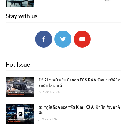
Stay with us
Hot Issue
ใช้ AI ช่วยโฟกัส Canon EOS R6 V จัดสเปกวิดีโอ
ระดับไฮเอนด์
August 3, 2026
สมรภูมิเดือด ถอดรหัส Kimi K3 AI ม้ามืด สัญชาติ
จีน
July 27, 2026