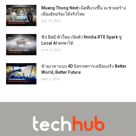
Muang Thong Next เน็ตที่แรงขึ้น จะช่วยสร้าง
เมืองอัจฉริยะได้จริงไหม
July 16, 2026
ชิป SoC ตัวใหม่ เปิดตัว Nvidia RTX Spark ชู
Local AI พกพาได้
June 5, 2026
ข้ามเวลาแบบ 4D นิทรรศการเสมือนจริง Better
World, Better Future
May 2, 2026