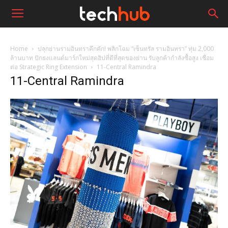
Home
ปลุกย่านรามอินทราคึกคัก! พลิกโฉม “เซ็นทรัล รามอินทรา” ทุ่ม 2,000
ล้านบาท ปักธงแลนด์มาร์กใหม่สุดฮิปที่ดีที่สุดของย่าน รับลูกค้ากำลังซื้อสูง เชื่อม
ต่อ Strategic Ring Extension
11-Central Ramindra
11-Central Ramindra