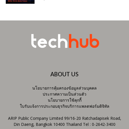
ABOUT US
นโยบายการคุ้มครองข้อมูลส่วนบุคคล
ประกาศความเป็นส่วนตัว
นโยบายการใช้คุกกี้
ใบรับแจ้งการประกอบธุรกิจบริการแพลตฟอร์มดิจิทัล
ARIP Public Company Limited 99/16-20 Ratchadapisek Road,
Din Daeng, Bangkok 10400 Thailand Tel : 0-2642-3400