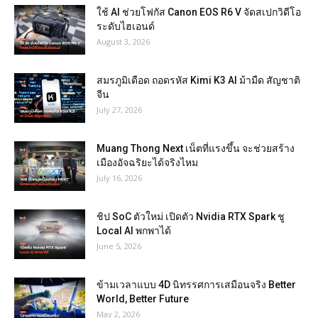
ใช้ AI ช่วยโฟกัส Canon EOS R6 V จัดสเปกวิดีโอ
ระดับไฮเอนด์
August 3, 2026
สมรภูมิเดือด ถอดรหัส Kimi K3 AI ม้ามืด สัญชาติ
จีน
July 27, 2026
Muang Thong Next เน็ตที่แรงขึ้น จะช่วยสร้าง
เมืองอัจฉริยะได้จริงไหม
July 16, 2026
ชิป SoC ตัวใหม่ เปิดตัว Nvidia RTX Spark ชู
Local AI พกพาได้
June 5, 2026
ข้ามเวลาแบบ 4D นิทรรศการเสมือนจริง Better
World, Better Future
May 2, 2026