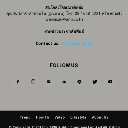
สนใจลงโฆษณาติดต่อ
คุณวันวิสาข์ คำหอมรื่น (คุณแนน) โทร. 08-1668-2221 หรือ email :
wanvisak@arip.co.th
ฝากข่าวประชาสัมพันธ์
Contact us:
ctm@arip.co.th
FOLLOW US
Trend
How To
Video
Lifestyle
About Us
© Copyright © 2017 by ARIP Public Company Limited ARIP สงวน