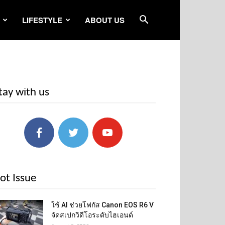
LIFESTYLE
ABOUT US
tay with us
ot Issue
ใช้ AI ช่วยโฟกัส Canon EOS R6 V
จัดสเปกวิดีโอระดับไฮเอนด์