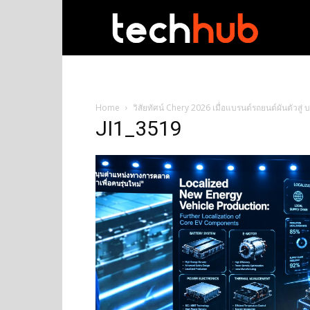
techhub
Home
วิสัยทัศน์ Chery 2026 เมื่อแบรนด์รถยนต์ผันตัวสู่
JI1_3519