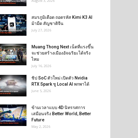
August 3, 2026
สมรภูมิเดือด ถอดรหัส Kimi K3 AI
ม้ามืด สัญชาติจีน
July 27, 2026
Muang Thong Next เน็ตที่แรงขึ้น
จะช่วยสร้างเมืองอัจฉริยะได้จริง
ไหม
July 16, 2026
ชิป SoC ตัวใหม่ เปิดตัว Nvidia
RTX Spark ชู Local AI พกพาได้
June 5, 2026
ข้ามเวลาแบบ 4D นิทรรศการ
เสมือนจริง Better World, Better
Future
May 2, 2026