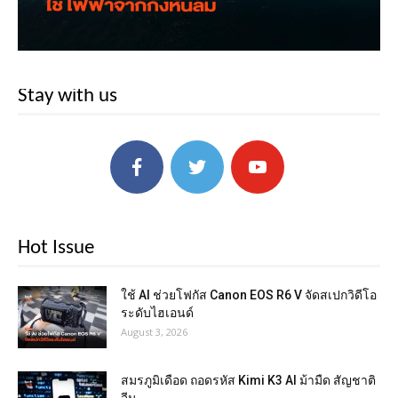
Stay with us
Hot Issue
ใช้ AI ช่วยโฟกัส Canon EOS R6 V จัดสเปกวิดีโอ
ระดับไฮเอนด์
August 3, 2026
สมรภูมิเดือด ถอดรหัส Kimi K3 AI ม้ามืด สัญชาติ