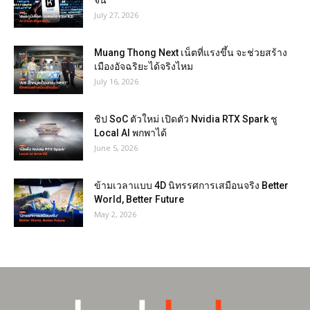
จีน
July 27, 2026
Muang Thong Next เน็ตที่แรงขึ้น จะช่วยสร้าง
เมืองอัจฉริยะได้จริงไหม
July 16, 2026
ชิป SoC ตัวใหม่ เปิดตัว Nvidia RTX Spark ชู
Local AI พกพาได้
June 5, 2026
ข้ามเวลาแบบ 4D นิทรรศการเสมือนจริง Better
World, Better Future
May 2, 2026