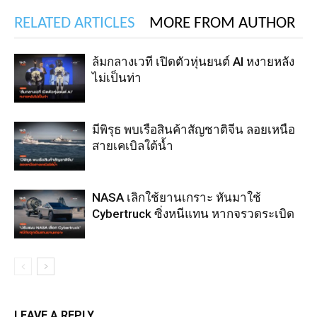
RELATED ARTICLES
MORE FROM AUTHOR
ล้มกลางเวที เปิดตัวหุ่นยนต์ AI หงายหลัง
ไม่เป็นท่า
มีพิรุธ พบเรือสินค้าสัญชาติจีน ลอยเหนือ
สายเคเบิลใต้น้ำ
NASA เลิกใช้ยานเกราะ หันมาใช้
Cybertruck ซิ่งหนีแทน หากจรวดระเบิด
LEAVE A REPLY