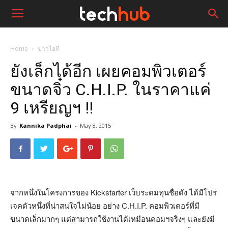
Home
ข่าวไอที
ยังเล็กได้อีก เผยคอมพิวเตอร์
ขนาดจิ๋ว C.H.I.P. ในราคาแค่
9 เหรียญฯ !!
By
Kannika Padphai
-
May 8, 2015
จากหนึ่งในโครงการของ Kickstarter เว็บระดมทุนชื่อดัง ได้มีโปร
เจคตัวหนึ่งที่น่าสนใจไม่น้อย อย่าง C.H.I.P. คอมพิวเตอร์ที่มี
ขนาดเล็กมากๆ แต่สามารถใช้งานได้เหมือนคอมฯจริงๆ และยังมี