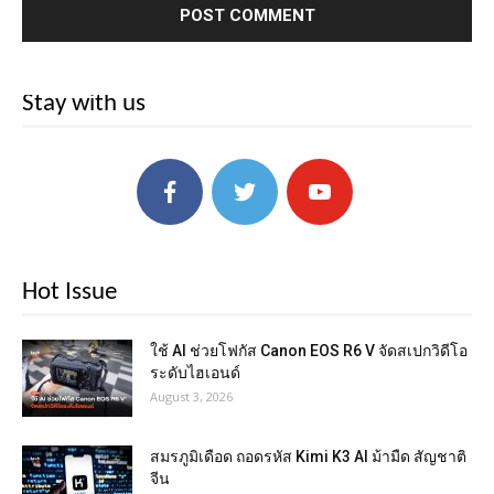
Stay with us
Hot Issue
ใช้ AI ช่วยโฟกัส Canon EOS R6 V จัดสเปกวิดีโอ
ระดับไฮเอนด์
August 3, 2026
สมรภูมิเดือด ถอดรหัส Kimi K3 AI ม้ามืด สัญชาติ
จีน