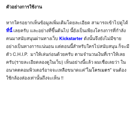
ตัวอย่างการใช้งาน
หากใครอยากเห็นข้อมูลเพิ่มเติมโดยละเอียด สามารถเข้าไปดูได้
ที่นี้
เลยครับ และอย่างที่ขึ้นต้นไป นี้ยังเป็นเพียงโครงการที่กำลัง
คนมาสนับสนุนผ่านทางเว็บ
Kickstarter
ดังนั้นจึงยังไม่มีขาย
อย่างเป็นทางการแน่นอน แต่ตอนนี้สำหรับใครไปสนับสนุน ก็จะมี
ตัว C.H.I.P. มาให้เล่นก่อนด้วยครับ ตามจำนวนเงินที่เราให้เลย
ครับ(รายละเอียดลองดูในเว็บ) เห็นอย่างนี้แล้ว ผมเชื่อเลยว่า ใน
อนาคตคอมพิวเตอร์อาจจะเหลือขนาดแค่”
ไมโครเมตร”
จนต้อง
ใช้กล้องส่องเท่านั้นถึงจะเห็น !!