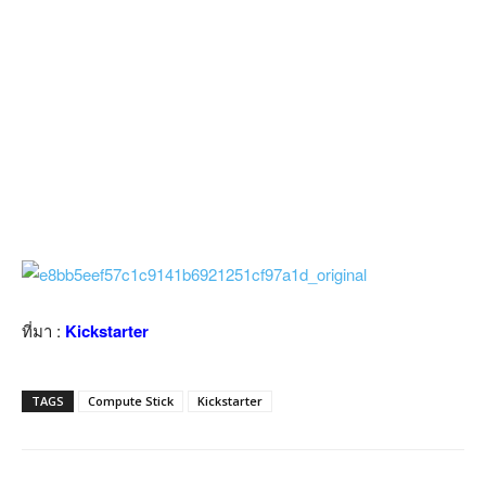
ที่มา :
Kickstarter
TAGS
Compute Stick
Kickstarter