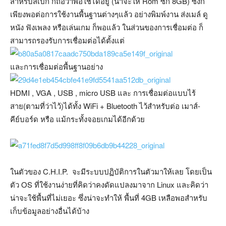
สำหรับสเปก ก็ถือว่าพอใช้ได้อยู่ (น่าจะให้ Rom ซัก 8GB) ซึ่งก็
เพียงพอต่อการใช้งานพื้นฐานต่างๆแล้ว อย่างพิมพ์งาน ส่งเมล์ ดู
หนัง ฟังเพลง หรือเล่นเกม ก็พอแล้ว ในส่วนของการเชื่อมต่อ ก็
สามารถรองรับการเชื่อมต่อได้ตั้งแต่
และการเชื่อมต่อพื้นฐานอย่าง
HDMI , VGA , USB , micro USB และ การเชื่อมต่อแบบไร้
สาย(ตามที่ว่าไว้)ได้ทั้ง WiFi + Bluetooth ไว้สำหรับต่อ เมาส์-
คีย์บอร์ด หรือ แม้กระทั้งจอยเกมได้อีกด้วย
ในตัวของ C.H.I.P. จะมีระบบปฏิบัติการในตัวมาให้เลย โดยเป็น
ตัว OS ที่ใช้งานง่ายที่คิดว่าคงดัดแปลงมาจาก Linux และคิดว่า
น่าจะใช้พื้นที่ไม่เยอะ ซึ่งน่าจะทำให้ พื้นที่ 4GB เหลือพอสำหรับ
เก็บข้อมูลอย่างอื่นได้บ้าง