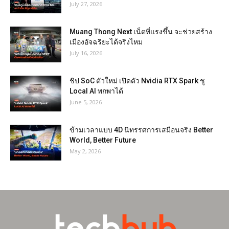
July 27, 2026
Muang Thong Next เน็ตที่แรงขึ้น จะช่วยสร้าง
เมืองอัจฉริยะได้จริงไหม
July 16, 2026
ชิป SoC ตัวใหม่ เปิดตัว Nvidia RTX Spark ชู
Local AI พกพาได้
June 5, 2026
ข้ามเวลาแบบ 4D นิทรรศการเสมือนจริง Better
World, Better Future
May 2, 2026