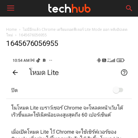
Home
ไม่มีอีกแล้ว Chrome เตรียมถอดฟีเจอร์ Lite Mode ออก หลังอัปเดต
ใหม่
1645676056955
1645676056955