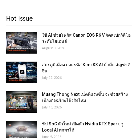
Hot Issue
ใช้ AI ช่วยโฟกัส Canon EOS R6 V จัดสเปกวิดีโอ
ระดับไฮเอนด์
August 3, 2026
สมรภูมิเดือด ถอดรหัส Kimi K3 AI ม้ามืด สัญชาติ
จีน
July 27, 2026
Muang Thong Next เน็ตที่แรงขึ้น จะช่วยสร้าง
เมืองอัจฉริยะได้จริงไหม
July 16, 2026
ชิป SoC ตัวใหม่ เปิดตัว Nvidia RTX Spark ชู
Local AI พกพาได้
June 5, 2026