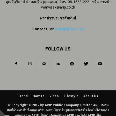
คุณวันวิสาข์ คำหอมรื่น (คุณแนน) โทร. 08-1668-2221 หรือ email :
wanvisak@arip.co.th
ฝากข่าวประชาสัมพันธ์
Contact us:
ctm@arip.co.th
FOLLOW US
Trend
How To
Video
Lifestyle
About Us
© Copyright © 2017 by ARIP Public Company Limited ARIP สงวน
สิทธิ์ห้ามทำซ้ำ ทั้งหมด หรือบางส่วนไม่ว่าในรูปแบบหรือสิ่งใดโดยไม่ได้รับการ
อนุญาตจาก ARIP เป็นลายลักษณ์อักษร ARIP และโลโก้ ARIP เป็น