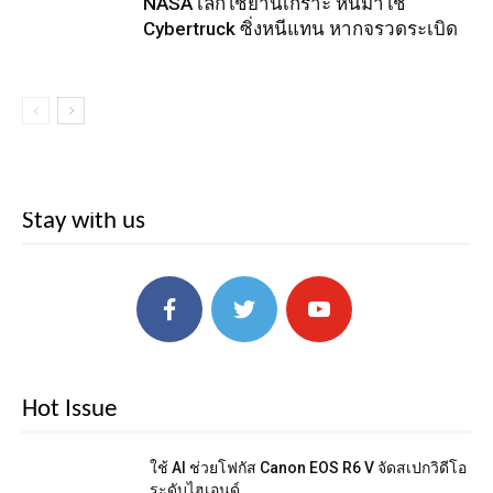
NASA เลิกใช้ยานเกราะ หันมาใช้
Cybertruck ซิ่งหนีแทน หากจรวดระเบิด
Stay with us
Hot Issue
ใช้ AI ช่วยโฟกัส Canon EOS R6 V จัดสเปกวิดีโอ
ระดับไฮเอนด์