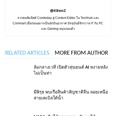
@KBenZ
จากคอลัมนิสต์ Comtoday สู่ Content Editor ใน Techhub และ
Commart เมื่อก่อนอยากเป็นนักบินอวกาศ ปัจจุบันมีจักรวาล IT กับ PC
และ Gaming หมุนรอบตัว
RELATED ARTICLES
MORE FROM AUTHOR
ล้มกลางเวที เปิดตัวหุ่นยนต์ AI หงายหลัง
ไม่เป็นท่า
มีพิรุธ พบเรือสินค้าสัญชาติจีน ลอยเหนือ
สายเคเบิลใต้น้ำ