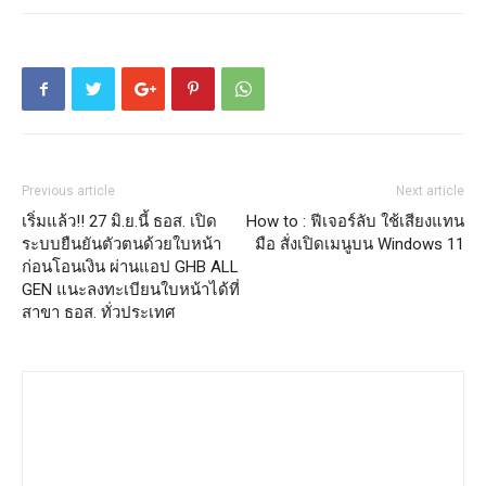
Previous article
Next article
เริ่มแล้ว!! 27 มิ.ย.นี้ ธอส. เปิด
How to : ฟีเจอร์ลับ ใช้เสียงแทน
ระบบยืนยันตัวตนด้วยใบหน้า
มือ สั่งเปิดเมนูบน Windows 11
ก่อนโอนเงิน ผ่านแอป GHB ALL
GEN แนะลงทะเบียนใบหน้าได้ที่
สาขา ธอส. ทั่วประเทศ