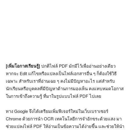
[เพิ่มโอกาสเรียนรู้]
ปกติไฟล์ PDF มักมีไว้เพื่ออ่านอย่างเดียว
หากจะ Edit แก้ไขหรือแปลงเป็นไฟล์เอกสารอื่น ๆ ก็ต้องใช้วิธี
เฉพาะ สำหรับเราที่อ่านเฉย ๆ คงไม่มีปัญหาอะไร แต่สำหรับ
นักเรียนหรือบุคคลที่มีปัญหาด้านการมองเห็น คงแทบหมดโอกาส
ในการเข้าถึงความรู้ ที่มาในรูปแบบไฟล์ PDF ไปเลย
ทาง Google จึงได้เตรียมเพิ่มฟีเจอร์ใหม่ในเว็บเบราเซอร์
Chrome ด้วยการนำ OCR เทคโนโลยีการจำอักขระด้วยแสง มา
ช่วยแปลงไฟล์ PDF ให้อ่านเป็นข้อความได้ง่ายขึ้น และช่วยให้นำ