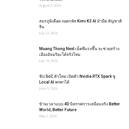
August 3, 2026
สมรภูมิเดือด ถอดรหัส Kimi K3 AI ม้ามืด สัญชาติ
จีน
July 27, 2026
Muang Thong Next เน็ตที่แรงขึ้น จะช่วยสร้าง
เมืองอัจฉริยะได้จริงไหม
July 16, 2026
ชิป SoC ตัวใหม่ เปิดตัว Nvidia RTX Spark ชู
Local AI พกพาได้
June 5, 2026
ข้ามเวลาแบบ 4D นิทรรศการเสมือนจริง Better
World, Better Future
May 2, 2026