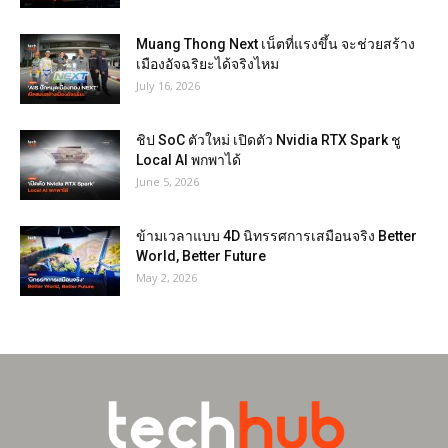
Muang Thong Next เน็ตที่แรงขึ้น จะช่วยสร้าง
เมืองอัจฉริยะได้จริงไหม
July 16, 2026
ชิป SoC ตัวใหม่ เปิดตัว Nvidia RTX Spark ชู
Local AI พกพาได้
June 5, 2026
ข้ามเวลาแบบ 4D นิทรรศการเสมือนจริง Better
World, Better Future
May 2, 2026