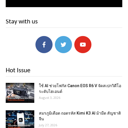
Stay with us
Hot Issue
ใช้ AI ช่วยโฟกัส Canon EOS R6 V จัดสเปกวิดีโอ
ระดับไฮเอนด์
August 3, 2026
สมรภูมิเดือด ถอดรหัส Kimi K3 AI ม้ามืด สัญชาติ
จีน
July 27, 2026