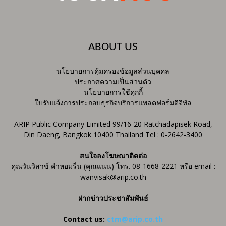
ABOUT US
นโยบายการคุ้มครองข้อมูลส่วนบุคคล
ประกาศความเป็นส่วนตัว
นโยบายการใช้คุกกี้
ใบรับแจ้งการประกอบธุรกิจบริการแพลตฟอร์มดิจิทัล
ARIP Public Company Limited 99/16-20 Ratchadapisek Road,
Din Daeng, Bangkok 10400 Thailand Tel : 0-2642-3400
สนใจลงโฆษณาติดต่อ
คุณวันวิสาข์ คำหอมรื่น (คุณแนน) โทร. 08-1668-2221 หรือ email :
wanvisak@arip.co.th
ฝากข่าวประชาสัมพันธ์
Contact us:
ctm@arip.co.th