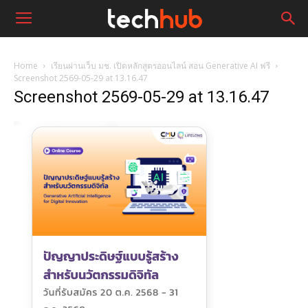
Home
เรียนผ่านเว็บ มช. เปิดหลักสูตรออนไลน์ สอน Generative AI ฟรี
Screenshot 2569-05-29 at 13.16.47
Screenshot 2569-05-29 at 13.16.47