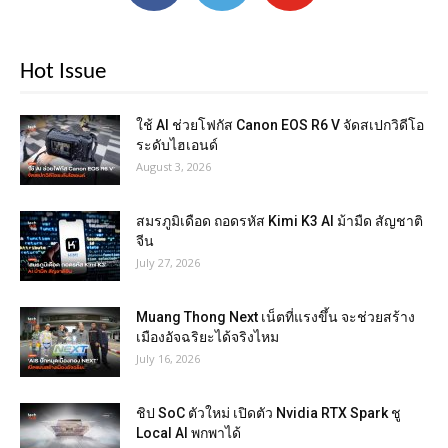
Hot Issue
ใช้ AI ช่วยโฟกัส Canon EOS R6 V จัดสเปกวิดีโอ
ระดับไฮเอนด์
August 3, 2026
สมรภูมิเดือด ถอดรหัส Kimi K3 AI ม้ามืด สัญชาติ
จีน
July 27, 2026
Muang Thong Next เน็ตที่แรงขึ้น จะช่วยสร้าง
เมืองอัจฉริยะได้จริงไหม
July 16, 2026
ชิป SoC ตัวใหม่ เปิดตัว Nvidia RTX Spark ชู
Local AI พกพาได้