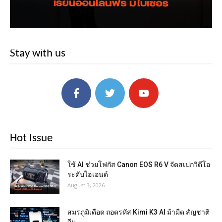
Stay with us
Hot Issue
ใช้ AI ช่วยโฟกัส Canon EOS R6 V จัดสเปกวิดีโอ
ระดับไฮเอนด์
August 3, 2026
สมรภูมิเดือด ถอดรหัส Kimi K3 AI ม้ามืด สัญชาติ