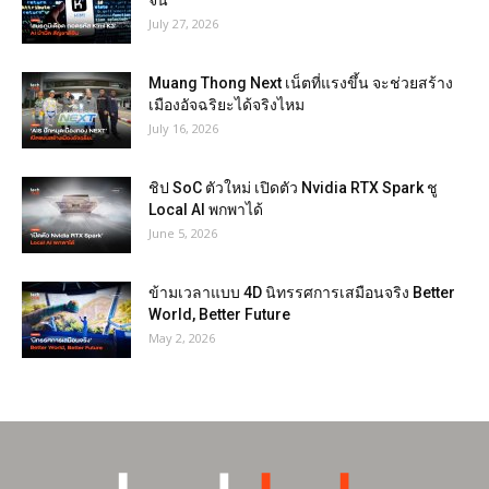
จีน
July 27, 2026
Muang Thong Next เน็ตที่แรงขึ้น จะช่วยสร้าง
เมืองอัจฉริยะได้จริงไหม
July 16, 2026
ชิป SoC ตัวใหม่ เปิดตัว Nvidia RTX Spark ชู
Local AI พกพาได้
June 5, 2026
ข้ามเวลาแบบ 4D นิทรรศการเสมือนจริง Better
World, Better Future
May 2, 2026