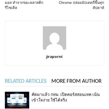
มอล ทำจากขยะพลาสติก
Chrome ปล่อยอัปเดตถี่ขึ้นทุก
รีไซเคิล
สัปดาห์
jirapornt
RELATED ARTICLES
MORE FROM AUTHOR
คัดมาแล้ว กทม. เปิดคอร์สสอนเทค เน้น
เข้าใจง่าย ใช้ได้จริง