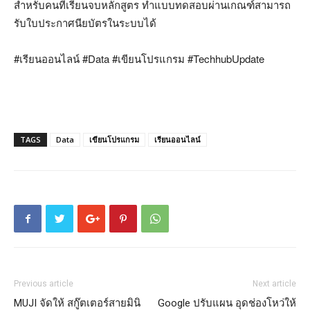
สำหรับคนที่เรียนจบหลักสูตร ทำแบบทดสอบผ่านเกณฑ์สามารถ
รับใบประกาศนียบัตรในระบบได้
#เรียนออนไลน์ #Data #เขียนโปรแกรม #TechhubUpdate
TAGS
Data
เขียนโปรแกรม
เรียนออนไลน์
Previous article
Next article
MUJI จัดให้ สกู๊ตเตอร์สายมินิ
Google ปรับแผน อุดช่องโหว่ให้