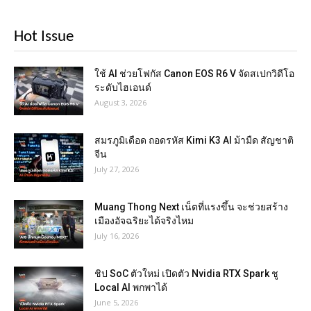
Hot Issue
ใช้ AI ช่วยโฟกัส Canon EOS R6 V จัดสเปกวิดีโอ
ระดับไฮเอนด์
August 3, 2026
สมรภูมิเดือด ถอดรหัส Kimi K3 AI ม้ามืด สัญชาติ
จีน
July 27, 2026
Muang Thong Next เน็ตที่แรงขึ้น จะช่วยสร้าง
เมืองอัจฉริยะได้จริงไหม
July 16, 2026
ชิป SoC ตัวใหม่ เปิดตัว Nvidia RTX Spark ชู
Local AI พกพาได้
June 5, 2026