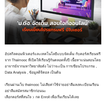
อัปสกิลคอมพิวเตอร์และเทคโนโลยีแบบจัดเต็ม กับคอร์สเรียนฟรี
จาก Thaimooc ที่เปิดให้เรียนรู้กันตลอดทั้งปี เนื้อหาแน่นสอนโดย
อาจารย์จากมหาวิทยาลัยดัง ไม่ว่าจะเป็น การเขียนโปรแกรม ,
Data Analysis , ข้อมูลดิจิตอล เป็นต้น
เรียนผ่านเว็บ thaimooc ไม่เสียค่าใช้จ่ายอย่าลืมลงทะเบียนเรียน
อย่าลืมสมัครสมาชิกก่อนนะ
เลือกคอร์สที่สนใจ > กด Enroll เพื่อเริ่มเรียนได้เลย