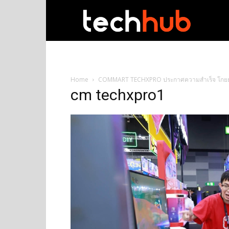
techhub
Home
COMMART TECHXPRO ประกาศความสำเร็จ โกย
cm techxpro1