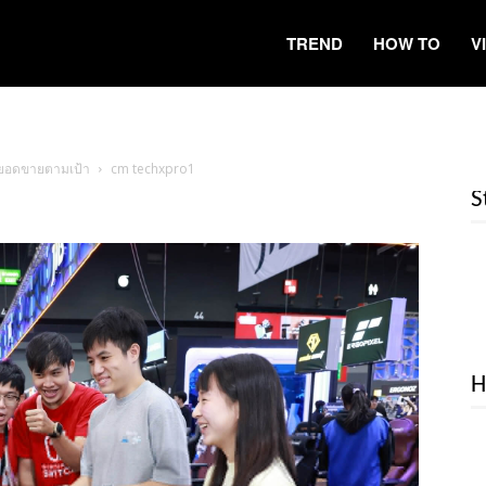
TREND
HOW TO
V
ยอดขายตามเป้า
cm techxpro1
S
H