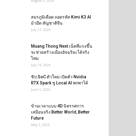
August 3, 2026
สมรภูมิเดือด ถอดรหัส Kimi K3 AI
ม้ามืด สัญชาติจีน
July 27, 2026
Muang Thong Next เน็ตที่แรงขึ้น
จะช่วยสร้างเมืองอัจฉริยะได้จริง
ไหม
July 16, 2026
ชิป SoC ตัวใหม่ เปิดตัว Nvidia
RTX Spark ชู Local AI พกพาได้
June 5, 2026
ข้ามเวลาแบบ 4D นิทรรศการ
เสมือนจริง Better World, Better
Future
May 2, 2026