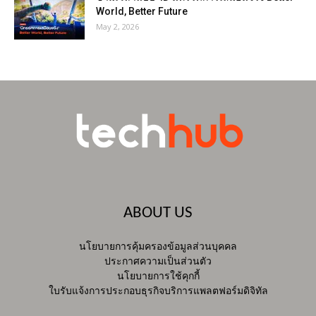
World, Better Future
May 2, 2026
ABOUT US
นโยบายการคุ้มครองข้อมูลส่วนบุคคล
ประกาศความเป็นส่วนตัว
นโยบายการใช้คุกกี้
ใบรับแจ้งการประกอบธุรกิจบริการแพลตฟอร์มดิจิทัล