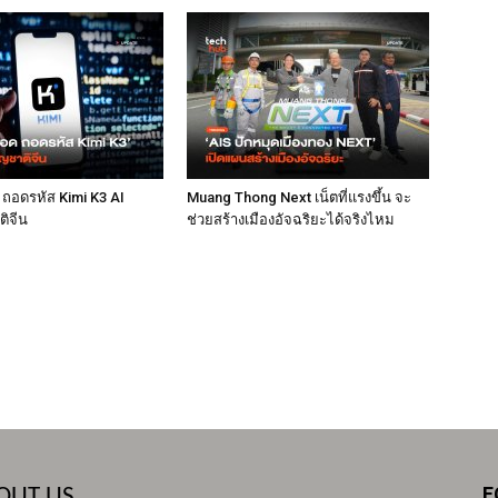
 ถอดรหัส Kimi K3 AI
Muang Thong Next เน็ตที่แรงขึ้น จะ
ติจีน
ช่วยสร้างเมืองอัจฉริยะได้จริงไหม
F
OUT US