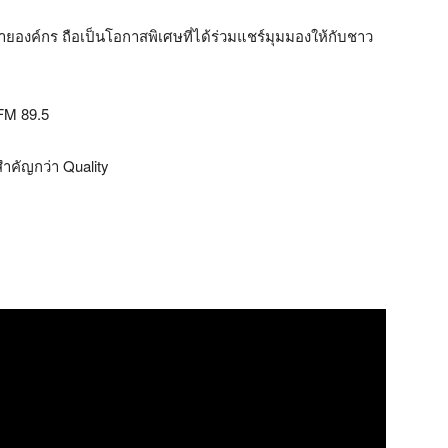
องค์กร ถือเป็นโอกาสพิเศษที่ได้ร่วมแชร์มุมมองให้กับชาว
FM 89.5
สำคัญกว่า Quality