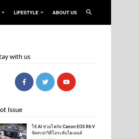
LIFESTYLE
ABOUT US
tay with us
ot Issue
ใช้ AI ช่วยโฟกัส Canon EOS R6 V
จัดสเปกวิดีโอระดับไฮเอนด์