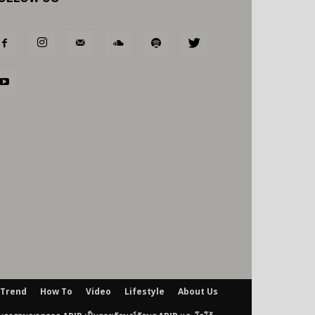
Trend
How To
Video
Lifestyle
About Us