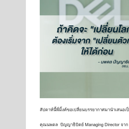
สัปดาห์นี้พี่มิ้งค์ขอเปลี่ยนบรรยากาศมานำเสนอเ
คุณนพดล ปัญญาธิปัตย์ Managing Director จ