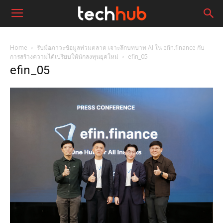
Home
รับมือภาวะข้อมูลท่วมตลาด เจาะลึกบทบาท AI ใน efin.finance กับ
การสร้างความได้เปรียบให้นักลงทุนยุคใหม่
efin_05
efin_05