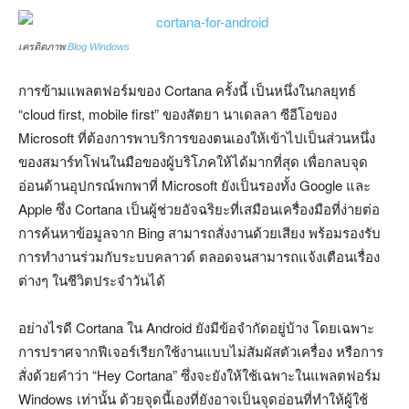
เครดิตภาพ
Blog Windows
การข้ามแพลตฟอร์มของ Cortana ครั้งนี้ เป็นหนึ่งในกลยุทธ์
“cloud first, mobile first” ของสัตยา นาเดลลา ซีอีโอของ
Microsoft ที่ต้องการพาบริการของตนเองให้เข้าไปเป็นส่วนหนึ่ง
ของสมาร์ทโฟนในมือของผู้บริโภคให้ได้มากที่สุด เพื่อกลบจุด
อ่อนด้านอุปกรณ์พกพาที่ Microsoft ยังเป็นรองทั้ง Google และ
Apple ซึ่ง Cortana เป็นผู้ช่วยอัจฉริยะที่เสมือนเครื่องมือที่ง่ายต่อ
การค้นหาข้อมูลจาก Bing สามารถสั่งงานด้วยเสียง พร้อมรองรับ
การทำงานร่วมกับระบบคลาวด์ ตลอดจนสามารถแจ้งเตือนเรื่อง
ต่างๆ ในชีวิตประจำวันได้
อย่างไรดี Cortana ใน Android ยังมีข้อจำกัดอยู่บ้าง โดยเฉพาะ
การปราศจากฟีเจอร์เรียกใช้งานแบบไม่สัมผัสตัวเครื่อง หรือการ
สั่งด้วยคำว่า “Hey Cortana” ซึ่งจะยังให้ใช้เฉพาะในแพลตฟอร์ม
Windows เท่านั้น ด้วยจุดนี้เองที่ยังอาจเป็นจุดอ่อนที่ทำให้ผู้ใช้