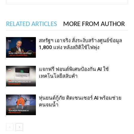
RELATED ARTICLES
MORE FROM AUTHOR
สหรัฐฯ เอาจริง สั่งระงับสร้างศูนย์ข้อมูล
1,800 แห่ง หลังสถิติใช้ไฟพุ่ง
แจกฟรี ฟอนต์พิเศษป้องกัน AI ใช้
เทคโนโลยีสลับคำ
หุ่นยนต์กู้ภัย ติดเซนเซอร์ AI พร้อมช่วย
คนจมน้ำ