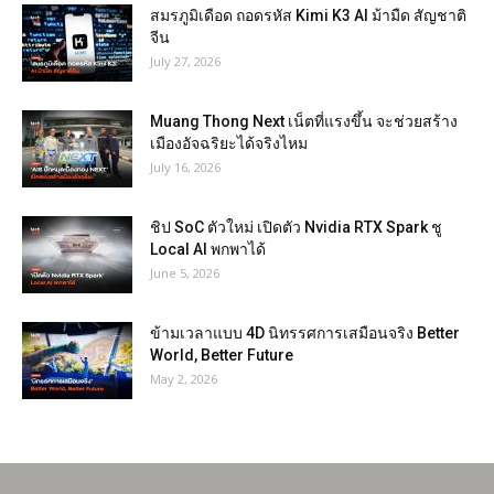
สมรภูมิเดือด ถอดรหัส Kimi K3 AI ม้ามืด สัญชาติ
จีน
July 27, 2026
Muang Thong Next เน็ตที่แรงขึ้น จะช่วยสร้าง
เมืองอัจฉริยะได้จริงไหม
July 16, 2026
ชิป SoC ตัวใหม่ เปิดตัว Nvidia RTX Spark ชู
Local AI พกพาได้
June 5, 2026
ข้ามเวลาแบบ 4D นิทรรศการเสมือนจริง Better
World, Better Future
May 2, 2026