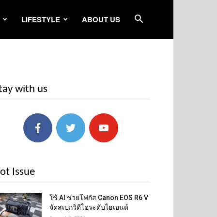
LIFESTYLE
ABOUT US
tay with us
ot Issue
ใช้ AI ช่วยโฟกัส Canon EOS R6 V
จัดสเปกวิดีโอระดับไฮเอนด์