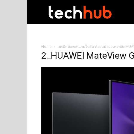
techhub
Home
เนรมิตห้องเล่นเกมในฝัน ด้วยหน้าจอทรงพลัง HU
2_HUAWEI MateView 