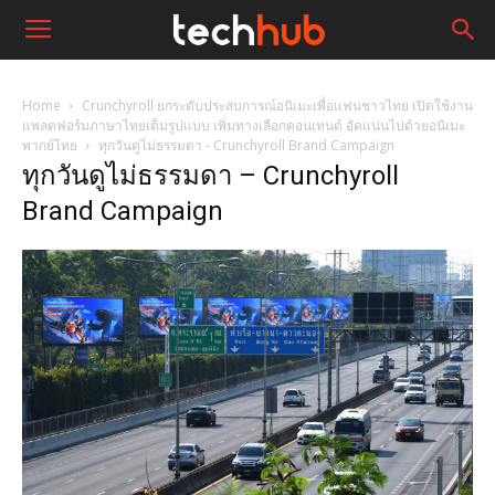
Home
Crunchyroll ยกระดับประสบการณ์อนิเมะเพื่อแฟนชาวไทย เปิดใช้งาน
แพลตฟอร์มภาษาไทยเต็มรูปแบบ เพิ่มทางเลือกคอนเทนต์ อัดแน่นไปด้วยอนิเมะ
พากย์ไทย
ทุกวันดูไม่ธรรมดา - Crunchyroll Brand Campaign
ทุกวันดูไม่ธรรมดา – Crunchyroll
Brand Campaign