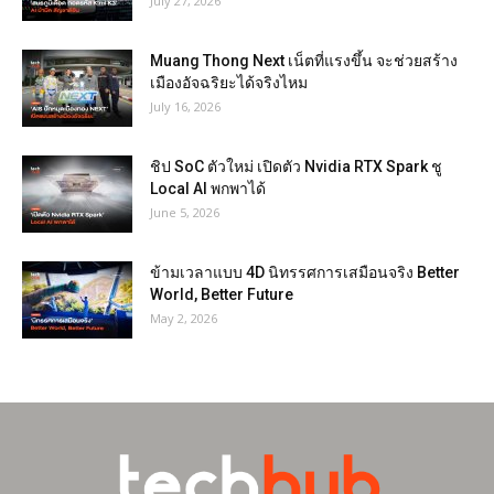
July 27, 2026
Muang Thong Next เน็ตที่แรงขึ้น จะช่วยสร้าง
เมืองอัจฉริยะได้จริงไหม
July 16, 2026
ชิป SoC ตัวใหม่ เปิดตัว Nvidia RTX Spark ชู
Local AI พกพาได้
June 5, 2026
ข้ามเวลาแบบ 4D นิทรรศการเสมือนจริง Better
World, Better Future
May 2, 2026