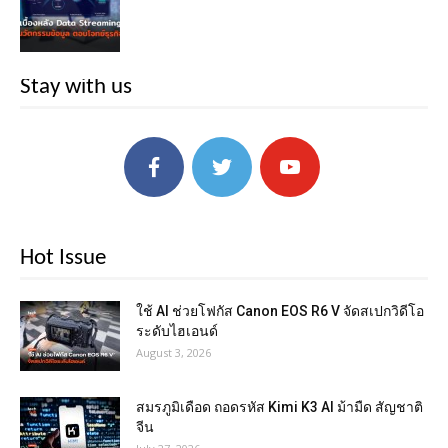
Stay with us
Hot Issue
ใช้ AI ช่วยโฟกัส Canon EOS R6 V จัดสเปกวิดีโอ
ระดับไฮเอนด์
August 3, 2026
สมรภูมิเดือด ถอดรหัส Kimi K3 AI ม้ามืด สัญชาติ
จีน