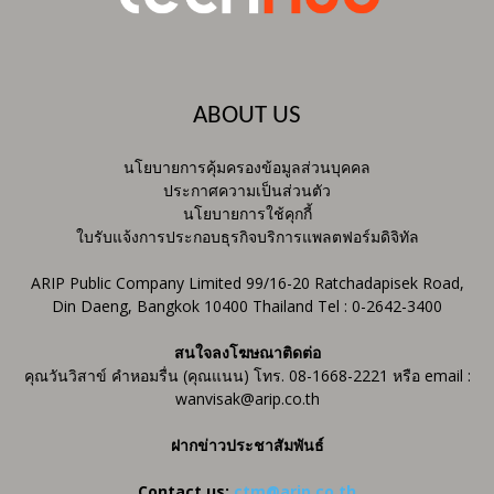
ABOUT US
นโยบายการคุ้มครองข้อมูลส่วนบุคคล
ประกาศความเป็นส่วนตัว
นโยบายการใช้คุกกี้
ใบรับแจ้งการประกอบธุรกิจบริการแพลตฟอร์มดิจิทัล
ARIP Public Company Limited 99/16-20 Ratchadapisek Road,
Din Daeng, Bangkok 10400 Thailand Tel : 0-2642-3400
สนใจลงโฆษณาติดต่อ
คุณวันวิสาข์ คำหอมรื่น (คุณแนน) โทร. 08-1668-2221 หรือ email :
wanvisak@arip.co.th
ฝากข่าวประชาสัมพันธ์
Contact us:
ctm@arip.co.th