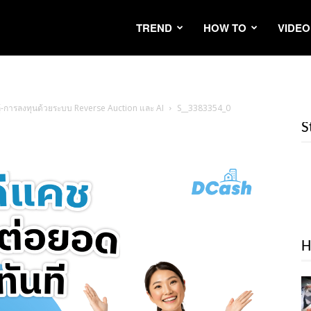
TREND
HOW TO
VIDEO
-การลงทุนด้วยระบบ Reverse Auction และ AI
S__3383354_0
S
H