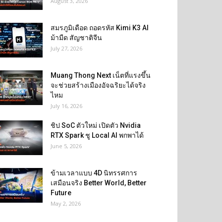
August 3, 2026
สมรภูมิเดือด ถอดรหัส Kimi K3 AI
ม้ามืด สัญชาติจีน
July 27, 2026
Muang Thong Next เน็ตที่แรงขึ้น
จะช่วยสร้างเมืองอัจฉริยะได้จริง
ไหม
July 16, 2026
ชิป SoC ตัวใหม่ เปิดตัว Nvidia
RTX Spark ชู Local AI พกพาได้
June 5, 2026
ข้ามเวลาแบบ 4D นิทรรศการ
เสมือนจริง Better World, Better
Future
May 2, 2026