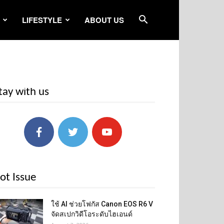
LIFESTYLE
ABOUT US
tay with us
ot Issue
ใช้ AI ช่วยโฟกัส Canon EOS R6 V
จัดสเปกวิดีโอระดับไฮเอนด์