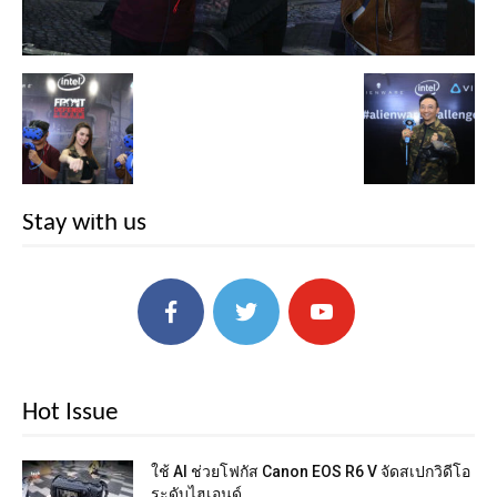
Stay with us
Hot Issue
ใช้ AI ช่วยโฟกัส Canon EOS R6 V จัดสเปกวิดีโอ
ระดับไฮเอนด์