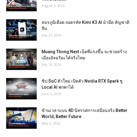
August 3, 2026
สมรภูมิเดือด ถอดรหัส Kimi K3 AI ม้ามืด สัญชาติ
จีน
July 27, 2026
Muang Thong Next เน็ตที่แรงขึ้น จะช่วยสร้าง
เมืองอัจฉริยะได้จริงไหม
July 16, 2026
ชิป SoC ตัวใหม่ เปิดตัว Nvidia RTX Spark ชู
Local AI พกพาได้
June 5, 2026
ข้ามเวลาแบบ 4D นิทรรศการเสมือนจริง Better
World, Better Future
May 2, 2026