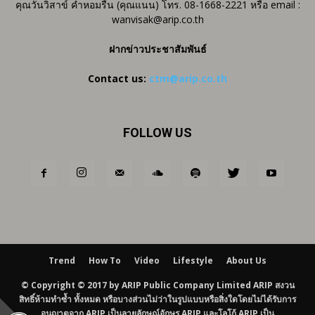
คุณวันวิสาข์ คำหอมรื่น (คุณแนน) โทร. 08-1668-2221 หรือ email :
wanvisak@arip.co.th
ฝากข่าวประชาสัมพันธ์
Contact us:
ctm@arip.co.th
FOLLOW US
Trend
How To
Video
Lifestyle
About Us
© Copyright © 2017 by ARIP Public Company Limited ARIP สงวน
สิทธิ์ห้ามทำซ้ำ ทั้งหมด หรือบางส่วนไม่ว่าในรูปแบบหรือสิ่งใดโดยไม่ได้รับการ
อนุญาตจาก ARIP เป็นลายลักษณ์อักษร ARIP และโลโก้ ARIP เป็น