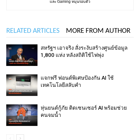
และ Gaming หมุนรอบตัว
RELATED ARTICLES
MORE FROM AUTHOR
สหรัฐฯ เอาจริง สั่งระงับสร้างศูนย์ข้อมูล
1,800 แห่ง หลังสถิติใช้ไฟพุ่ง
แจกฟรี ฟอนต์พิเศษป้องกัน AI ใช้
เทคโนโลยีสลับคำ
หุ่นยนต์กู้ภัย ติดเซนเซอร์ AI พร้อมช่วย
คนจมน้ำ