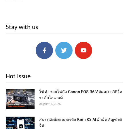
Stay with us
Hot Issue
ใช้ AI ช่วยโฟกัส Canon EOS R6 V จัดสเปกวิดีโอ
ระดับไฮเอนด์
August 3, 2026
สมรภูมิเดือด ถอดรหัส Kimi K3 AI ม้ามืด สัญชาติ
จีน