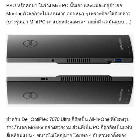
PSU หรือคอมฯ ในร่าง Mini PC นั้นเอง และแม้จะอยู่ร่างจอ
Monitor ตัวจอก็จะไม่แบนมาก ออกหนา ๆ เพราะต้องใส่ดังกล่าว
(บางรุ่นเอา Mini PC มาแปะหลังจอตรง ๆ เลยก็มี แต่มันแบบ….)
สำหรับ Dell OptiPlex 7070 Ultra ก็ถือเป็น All-in-One ที่ยังคงรูป
ร่างเป็นจอ Monitor อย่างสวยงาม ส่วนที่เป็น PC ก็ถูกอัดเป็นแท่น
สี่เหลี่ยมแบน ๆ ขนาดไม่ใหญ่มาก โดยพอ ๆ กับส่วนขาตั้งของ