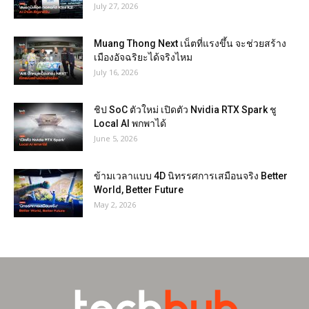
July 27, 2026
Muang Thong Next เน็ตที่แรงขึ้น จะช่วยสร้าง
เมืองอัจฉริยะได้จริงไหม
July 16, 2026
ชิป SoC ตัวใหม่ เปิดตัว Nvidia RTX Spark ชู
Local AI พกพาได้
June 5, 2026
ข้ามเวลาแบบ 4D นิทรรศการเสมือนจริง Better
World, Better Future
May 2, 2026