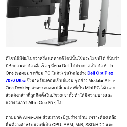
ดีไซน์ดีมีชัยไปกว่าครึ่ง แต่หากดีไซน์นั้นใช้ประโยชน์ได้ ก็นับว่า
มีชัยกว่าเท่าตัว เมื่อเร็ว ๆ นี้ทาง Dell ได้ประกาศเปิดตัว All-in-
One (จอคอมฯ พร้อม PC ในตัว) รุ่นใหม่อย่าง
Dell OptiPlex
7070 Ultra
ซึ่งมาพร้อมคอนเซ็ปต์แจ่ม ๆ อย่าง Modular All-in-
One Desktop สามารถถอดเปลี่ยนส่วนที่เป็น Mini PC ได้ และ
ส่วนดังกล่าวก็ถูกติดตั้งในบริเวณขาตั้ง ทำให้มีความบางและ
สวยงามกว่า All-in-One ทั่ว ๆ ไป
ตามปกติ All-in-One ส่วนมากจะมีรูปร่าง ‘อ้วน’ เพราะต้องเหลือ
พื้นที่ว่างสำหรับส่วนที่เป็น CPU. RAM, M/B, SSD/HDD และ