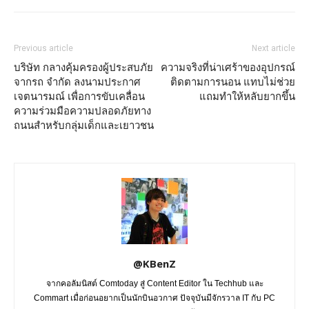
Previous article
Next article
บริษัท กลางคุ้มครองผู้ประสบภัย
ความจริงที่น่าเศร้าของอุปกรณ์
จากรถ จำกัด ลงนามประกาศ
ติดตามการนอน แทบไม่ช่วย
เจตนารมณ์ เพื่อการขับเคลื่อน
แถมทำให้หลับยากขึ้น
ความร่วมมือความปลอดภัยทาง
ถนนสำหรับกลุ่มเด็กและเยาวชน
@KBenZ
จากคอลัมนิสต์ Comtoday สู่ Content Editor ใน Techhub และ
Commart เมื่อก่อนอยากเป็นนักบินอวกาศ ปัจจุบันมีจักรวาล IT กับ PC