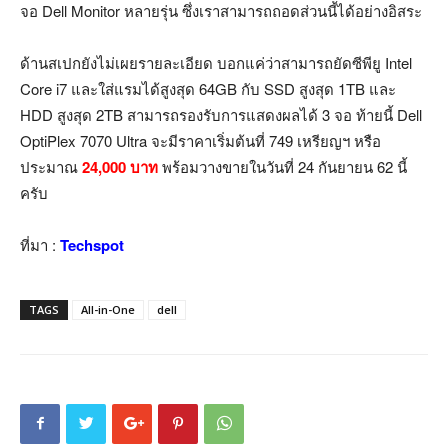
จอ Dell Monitor หลายรุ่น ซึ่งเราสามารถถอดส่วนนี้ได้อย่างอิสระ
ด้านสเปกยังไม่เผยรายละเอียด บอกแค่ว่าสามารถยัดซีพียู Intel
Core i7 และใส่แรมได้สูงสุด 64GB กับ SSD สูงสุด 1TB และ
HDD สูงสุด 2TB สามารถรองรับการแสดงผลได้ 3 จอ ท้ายนี้ Dell
OptiPlex 7070 Ultra จะมีราคาเริ่มต้นที่ 749 เหรียญฯ หรือ
ประมาณ
24,000 บาท
พร้อมวางขายในวันที่ 24 กันยายน 62 นี้
ครับ
ที่มา :
Techspot
TAGS
All-in-One
dell