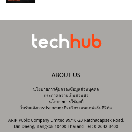
ABOUT US
นโยบายการคุ้มครองข้อมูลส่วนบุคคล
ประกาศความเป็นส่วนตัว
นโยบายการใช้คุกกี้
ใบรับแจ้งการประกอบธุรกิจบริการแพลตฟอร์มดิจิทัล
ARIP Public Company Limited 99/16-20 Ratchadapisek Road,
Din Daeng, Bangkok 10400 Thailand Tel : 0-2642-3400