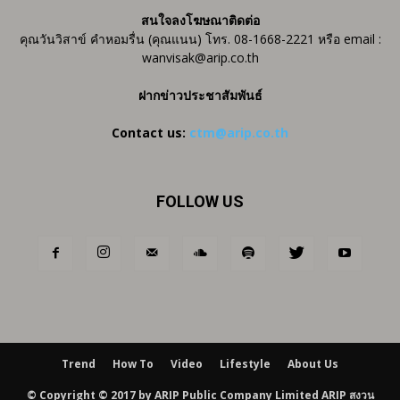
สนใจลงโฆษณาติดต่อ
คุณวันวิสาข์ คำหอมรื่น (คุณแนน) โทร. 08-1668-2221 หรือ email :
wanvisak@arip.co.th
ฝากข่าวประชาสัมพันธ์
Contact us:
ctm@arip.co.th
FOLLOW US
Trend
How To
Video
Lifestyle
About Us
© Copyright © 2017 by ARIP Public Company Limited ARIP สงวน