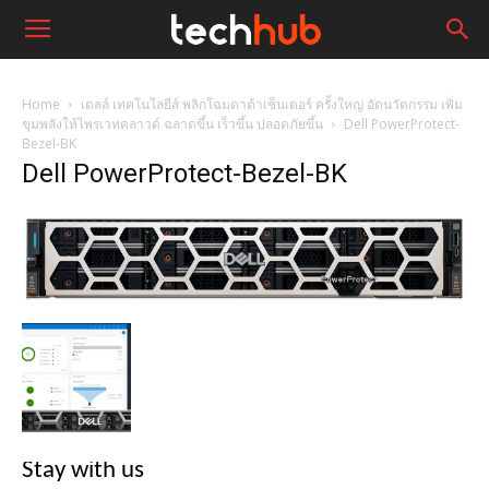
Home
เดลล์ เทคโนโลยีส์ พลิกโฉมดาต้าเซ็นเตอร์ ครั้งใหญ่ อัดนวัตกรรม เพิ่ม
ขุมพลังให้ไพรเวทคลาวด์ ฉลาดขึ้น เร็วขึ้น ปลอดภัยขึ้น
Dell PowerProtect-
Bezel-BK
Dell PowerProtect-Bezel-BK
Stay with us