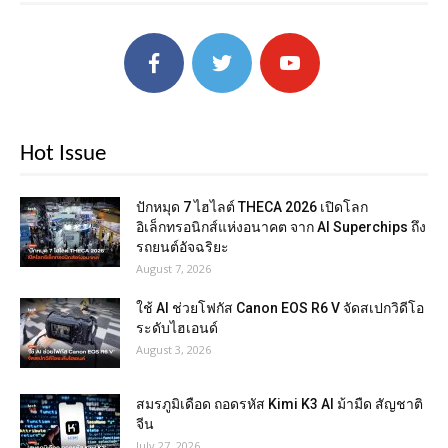
Hot Issue
ปักหมุด 7 ไฮไลต์ THECA 2026 เปิดโลก
อิเล็กทรอนิกส์แห่งอนาคต จาก AI Superchips ถึง
รถยนต์อัจฉริยะ
August 7, 2026
ใช้ AI ช่วยโฟกัส Canon EOS R6 V จัดสเปกวิดีโอ
ระดับไฮเอนด์
August 3, 2026
สมรภูมิเดือด ถอดรหัส Kimi K3 AI ม้ามืด สัญชาติ
จีน
July 27, 2026