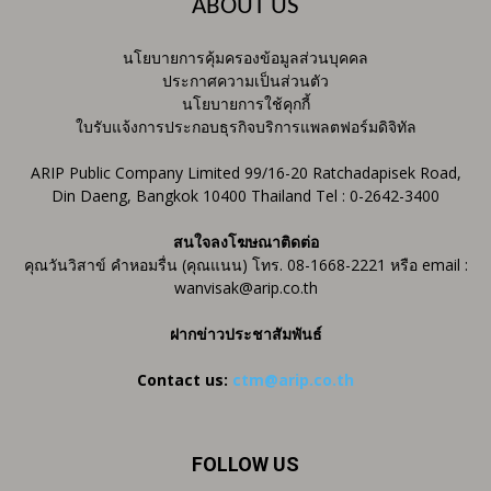
ABOUT US
นโยบายการคุ้มครองข้อมูลส่วนบุคคล
ประกาศความเป็นส่วนตัว
นโยบายการใช้คุกกี้
ใบรับแจ้งการประกอบธุรกิจบริการแพลตฟอร์มดิจิทัล
ARIP Public Company Limited 99/16-20 Ratchadapisek Road,
Din Daeng, Bangkok 10400 Thailand Tel : 0-2642-3400
สนใจลงโฆษณาติดต่อ
คุณวันวิสาข์ คำหอมรื่น (คุณแนน) โทร. 08-1668-2221 หรือ email :
wanvisak@arip.co.th
ฝากข่าวประชาสัมพันธ์
Contact us:
ctm@arip.co.th
FOLLOW US