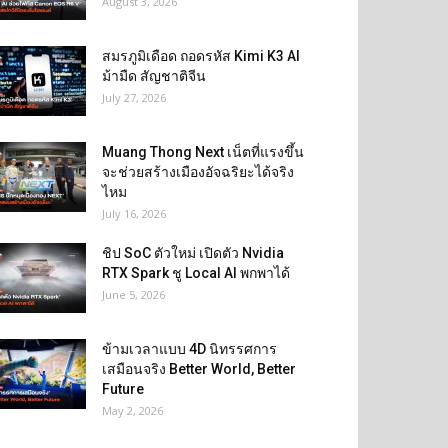
August 3, 2026
สมรภูมิเดือด ถอดรหัส Kimi K3 AI
ม้ามืด สัญชาติจีน
July 27, 2026
Muang Thong Next เน็ตที่แรงขึ้น
จะช่วยสร้างเมืองอัจฉริยะได้จริง
ไหม
July 16, 2026
ชิป SoC ตัวใหม่ เปิดตัว Nvidia
RTX Spark ชู Local AI พกพาได้
June 5, 2026
ข้ามเวลาแบบ 4D นิทรรศการ
เสมือนจริง Better World, Better
Future
May 2, 2026