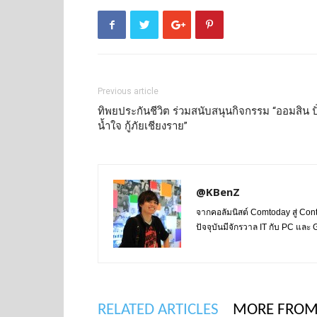
Previous article
ทิพยประกันชีวิต ร่วมสนับสนุนกิจกรรม “ออมสิน ปั
น้ำใจ กู้ภัยเชียงราย”
@KBenZ
จากคอลัมนิสต์ Comtoday สู่ Con
ปัจจุบันมีจักรวาล IT กับ PC แล
RELATED ARTICLES
MORE FROM