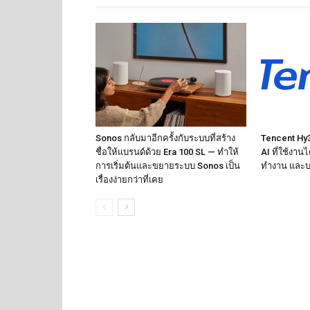
Sonos กลับมาอีกครั้งกับระบบที่สร้าง
Tencent Hy3 
ชื่อให้แบรนด์ด้วย Era 100 SL — ทำให้
AI ที่ใช้งาน
การเริ่มต้นและขยายระบบ Sonos เป็น
ทำงาน และบ
เรื่องง่ายกว่าที่เคย