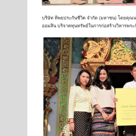
บริษัท ทิพยประกันชีวิต จำกัด (มหาชน) โดยคุ
ออมสิน บริจาคทุนทรัพย์ในการก่อสร้างวิหารพระกั