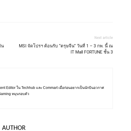
Next article
่น
MSI จัดโปรฯ ต้อนรับ “ตรุษจีน” วันที่ 1 – 3 กพ. นี้ ณ
IT Mall FORTUNE ชั้น 3
tent Editor ใน Techhub และ Commart เมื่อก่อนอยากเป็นนักบินอวกาศ
ะ Gaming หมุนรอบตัว
 AUTHOR