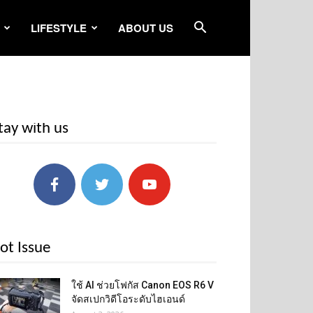
LIFESTYLE
ABOUT US
tay with us
ot Issue
ใช้ AI ช่วยโฟกัส Canon EOS R6 V
จัดสเปกวิดีโอระดับไฮเอนด์