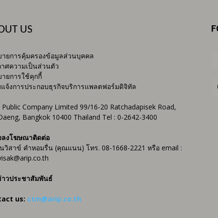
F
OUT US
ายการคุ้มครองข้อมูลส่วนบุคคล
าศความเป็นส่วนตัว
ายการใช้คุกกี้
บแจ้งการประกอบธุรกิจบริการแพลตฟอร์มดิจิทัล
 Public Company Limited 99/16-20 Ratchadapisek Road,
Daeng, Bangkok 10400 Thailand Tel : 0-2642-3400
จลงโฆษณาติดต่อ
ันวิสาข์ คำหอมรื่น (คุณแนน) โทร. 08-1668-2221 หรือ email :
isak@arip.co.th
่าวประชาสัมพันธ์
tact us:
ctm@arip.co.th