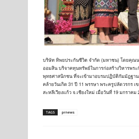
บริษัท ทิพยประกันชีวิต จำกัด (มหาชน) โดยคุ
ออมสิน บริจาคทุนทรัพย์ในการก่อสร้างวิหารพระกัม
พุทธศาสนิกชน ที่จะเข้ามาอบรมปฏิบัติกัมมัฎฐาน
คล้ายวันเกิด 31 ปี 11 พรรษา พระครูปลัดวรกร 
สะหลีเวียงแก้ว จ.เชียงใหม่ เมื่อวันที่ 19 มกราคม
TAGS
prnews