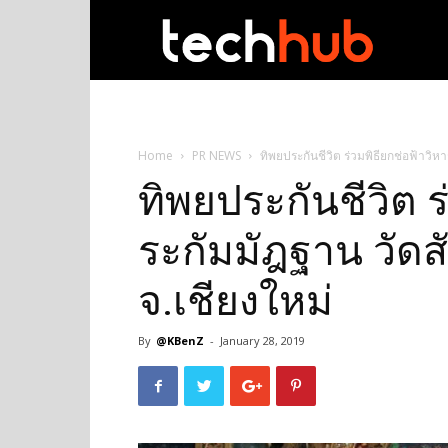
techhub
Home
PR NEWS
ทิพยประกันชีวิต ร่วมพิธียกช่อฟ้าวิห
ทิพยประกันชีวิต ร
ระกัมมัฎฐาน วัดส
จ.เชียงใหม่
By
@KBenZ
-
January 28, 2019