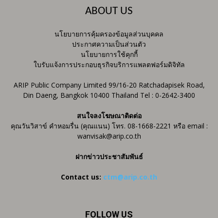
ABOUT US
นโยบายการคุ้มครองข้อมูลส่วนบุคคล
ประกาศความเป็นส่วนตัว
นโยบายการใช้คุกกี้
ใบรับแจ้งการประกอบธุรกิจบริการแพลตฟอร์มดิจิทัล
ARIP Public Company Limited 99/16-20 Ratchadapisek Road,
Din Daeng, Bangkok 10400 Thailand Tel : 0-2642-3400
สนใจลงโฆษณาติดต่อ
คุณวันวิสาข์ คำหอมรื่น (คุณแนน) โทร. 08-1668-2221 หรือ email :
wanvisak@arip.co.th
ฝากข่าวประชาสัมพันธ์
Contact us:
ctm@arip.co.th
FOLLOW US