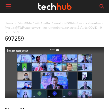
Home
“สภาดิจิทัลฯ” ผนึกพันธมิตรนำเทคโนโลยีดิจิทัลเข้ามาเร่งช่วยเหลือคน
ไทย และผู้ที่ได้รับผลกระทบจากสถานการณ์การแพร่ระบาดเชื้อไวรัส COVID-19
597259
597259