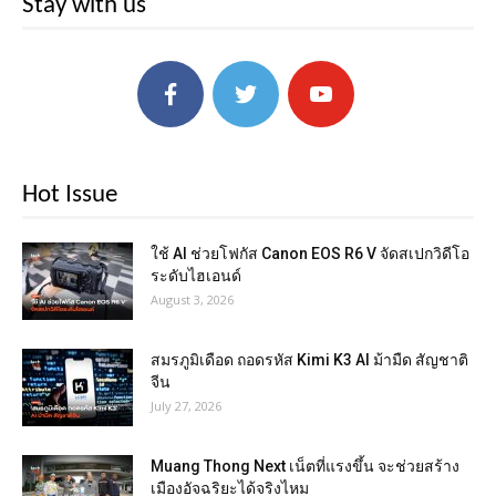
Stay with us
Hot Issue
ใช้ AI ช่วยโฟกัส Canon EOS R6 V จัดสเปกวิดีโอ
ระดับไฮเอนด์
August 3, 2026
สมรภูมิเดือด ถอดรหัส Kimi K3 AI ม้ามืด สัญชาติ
จีน
July 27, 2026
Muang Thong Next เน็ตที่แรงขึ้น จะช่วยสร้าง
เมืองอัจฉริยะได้จริงไหม