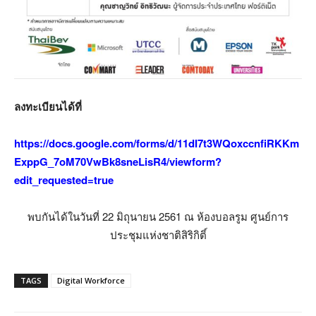
ลงทะเบียนได้ที่
https://docs.google.com/forms/d/11dI7t3WQoxccnfiRKKm
ExppG_7oM70VwBk8sneLisR4/viewform?
edit_requested=true
พบกันได้ในวันที่ 22 มิถุนายน 2561 ณ ห้องบอลรูม ศูนย์การ
ประชุมแห่งชาติสิริกิติ์
TAGS
Digital Workforce