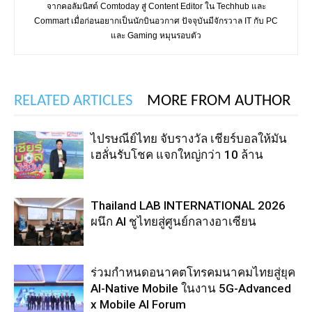
จากคอลัมนิสต์ Comtoday สู่ Content Editor ใน Techhub และ
Commart เมื่อก่อนอยากเป็นนักบินอวกาศ ปัจจุบันมีจักรวาล IT กับ PC
และ Gaming หมุนรอบตัว
RELATED ARTICLES
MORE FROM AUTHOR
ไปรษณีย์ไทย จับรางวัล เชียร์บอลให้มัน
เฮลั่นรับโชค แจกใหญ่กว่า 10 ล้าน
Thailand LAB INTERNATIONAL 2026
ผนึก AI ชูไทยสู่ศูนย์กลางอาเซียน
ร่วมกำหนดอนาคตโทรคมนาคมไทยสู่ยุค
AI-Native Mobile ในงาน 5G-Advanced
x Mobile AI Forum