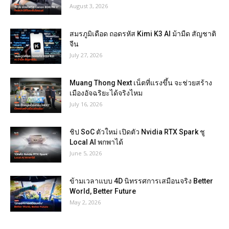
August 3, 2026
สมรภูมิเดือด ถอดรหัส Kimi K3 AI ม้ามืด สัญชาติ
จีน
July 27, 2026
Muang Thong Next เน็ตที่แรงขึ้น จะช่วยสร้าง
เมืองอัจฉริยะได้จริงไหม
July 16, 2026
ชิป SoC ตัวใหม่ เปิดตัว Nvidia RTX Spark ชู
Local AI พกพาได้
June 5, 2026
ข้ามเวลาแบบ 4D นิทรรศการเสมือนจริง Better
World, Better Future
May 2, 2026