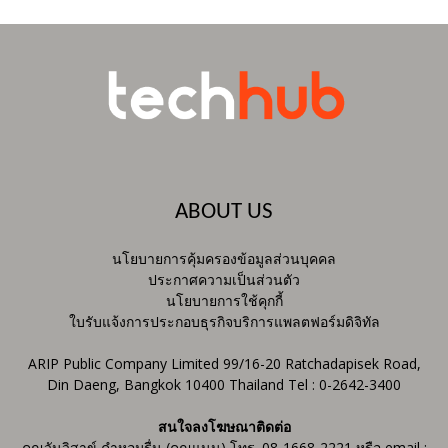
ABOUT US
นโยบายการคุ้มครองข้อมูลส่วนบุคคล
ประกาศความเป็นส่วนตัว
นโยบายการใช้คุกกี้
ใบรับแจ้งการประกอบธุรกิจบริการแพลตฟอร์มดิจิทัล
ARIP Public Company Limited 99/16-20 Ratchadapisek Road,
Din Daeng, Bangkok 10400 Thailand Tel : 0-2642-3400
สนใจลงโฆษณาติดต่อ
คุณวันวิสาข์ คำหอมรื่น (คุณแนน) โทร. 08-1668-2221 หรือ email :