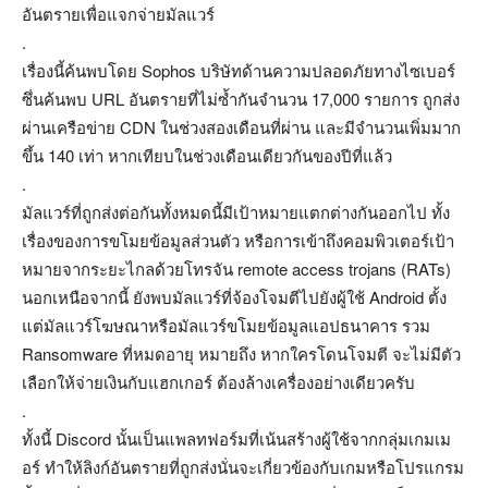
อันตรายเพื่อแจกจ่ายมัลแวร์
.
เรื่องนี้ค้นพบโดย Sophos บริษัทด้านความปลอดภัยทางไซเบอร์
ซึ่นค้นพบ URL อันตรายที่ไม่ซ้ำกันจำนวน 17,000 รายการ ถูกส่ง
ผ่านเครือข่าย CDN ในช่วงสองเดือนที่ผ่าน และมีจำนวนเพิ่มมาก
ขึ้น 140 เท่า หากเทียบในช่วงเดือนเดียวกันของปีที่แล้ว
.
มัลแวร์ที่ถูกส่งต่อกันทั้งหมดนี้มีเป้าหมายแตกต่างกันออกไป ทั้ง
เรื่องของการขโมยข้อมูลส่วนตัว หรือการเข้าถึงคอมพิวเตอร์เป้า
หมายจากระยะไกลด้วยโทรจัน remote access trojans (RATs)
นอกเหนือจากนี้ ยังพบมัลแวร์ที่จ้องโจมตีไปยังผู้ใช้ Android ตั้ง
แต่มัลแวร์โฆษณาหรือมัลแวร์ขโมยข้อมูลแอปธนาคาร รวม
Ransomware ที่หมดอายุ หมายถึง หากใครโดนโจมตี จะไม่มีตัว
เลือกให้จ่ายเงินกับแฮกเกอร์ ต้องล้างเครื่องอย่างเดียวครับ
.
ทั้งนี้ Discord นั้นเป็นแพลทฟอร์มที่เน้นสร้างผู้ใช้จากกลุ่มเกมเม
อร์ ทำให้ลิงก์อันตรายที่ถูกส่งนั่นจะเกี่ยวข้องกับเกมหรือโปรแกรม