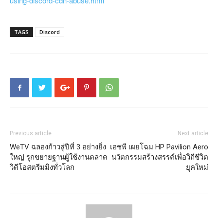
using-discord-cdn-abuse.html
TAGS
Discord
Previous article
Next article
WeTV ฉลองก้าวสู่ปีที่ 3 อย่างยิ่ง
เอชพี เผยโฉม HP Pavilion Aero
ใหญ่ รุกขยายฐานผู้ใช้งานตลาด
นวัตกรรมสร้างสรรค์เพื่อวิถีชีวิต
วิดีโอสตรีมมิงทั่วโลก
ยุคใหม่