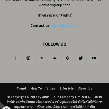
wanvisak@arip.co.th
ฝากข่าวประชาสัมพันธ์
Contact us:
ctm@arip.co.th
FOLLOW US
Trend
How To
Video
Lifestyle
About Us
© Copyright © 2017 by ARIP Public Company Limited ARIP สงวน
สิทธิ์ห้ามทำซ้ำ ทั้งหมด หรือบางส่วนไม่ว่าในรูปแบบหรือสิ่งใดโดยไม่ได้รับการ
อนุญาตจาก ARIP เป็นลายลักษณ์อักษร ARIP และโลโก้ ARIP เป็น