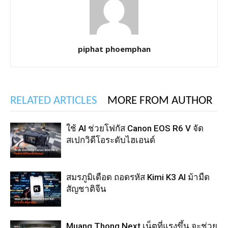
piphat phoemphan
RELATED ARTICLES
MORE FROM AUTHOR
ใช้ AI ช่วยโฟกัส Canon EOS R6 V จัด
สเปกวิดีโอระดับไฮเอนด์
สมรภูมิเดือด ถอดรหัส Kimi K3 AI ม้ามืด
สัญชาติจีน
Muang Thong Next เน็ตที่แรงขึ้น จะช่วย