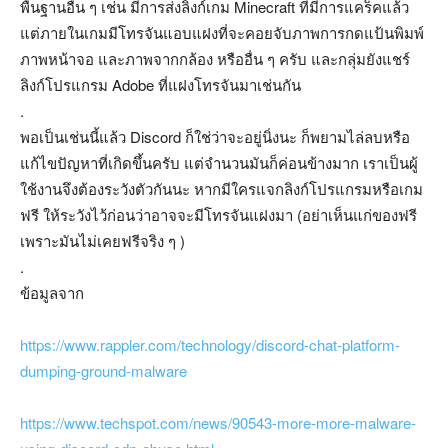
พื้นฐานอื่น ๆ เช่น มีการส่งลิงก์เกม Minecraft ที่มีการแคร็คแล้ว
แต่ภายในเกมมีโทรจันแอบแฝงที่จะคอยจับภาพการกดแป้นพิมพ์
ภาพหน้าจอ และภาพจากกล้อง หรืออื่น ๆ ครับ และกลุ่มยังแชร์
ลิงก์โปรแกรม Adobe ที่แฝงโทรจันมาเช่นกัน
.
พอเป็นเช่นนี้แล้ว Discord ก็ใช่ว่าจะอยู่นิ่งนะ ก็พยามไล่ลบหรือ
แก้ไขปัญหาที่เกิดขึ้นครับ แต่จำนวนมันก็ค่อนข้างมาก เราเป็นผู้
ใช้งานจึงต้องระวังตัวกันนะ หากมีใครแจกลิงก์โปรแกรมหรือเกม
ฟรี ให้ระวังไว้ก่อนว่าอาจจะมีโทรจันแฝงมา (อย่าเห็นแก่ของฟรี
เพราะมันไม่เคยฟรีจริง ๆ )
.
ข้อมูลจาก
https://www.rappler.com/technology/discord-chat-platform-
dumping-ground-malware
https://www.techspot.com/news/90543-more-more-malware-