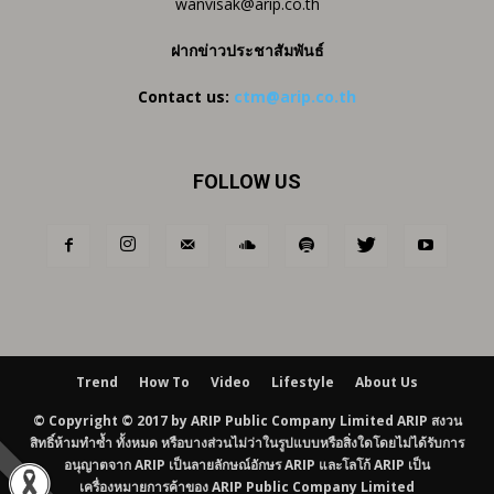
wanvisak@arip.co.th
ฝากข่าวประชาสัมพันธ์
Contact us:
ctm@arip.co.th
FOLLOW US
Trend
How To
Video
Lifestyle
About Us
© Copyright © 2017 by ARIP Public Company Limited ARIP สงวน
สิทธิ์ห้ามทำซ้ำ ทั้งหมด หรือบางส่วนไม่ว่าในรูปแบบหรือสิ่งใดโดยไม่ได้รับการ
อนุญาตจาก ARIP เป็นลายลักษณ์อักษร ARIP และโลโก้ ARIP เป็น
เครื่องหมายการค้าของ ARIP Public Company Limited