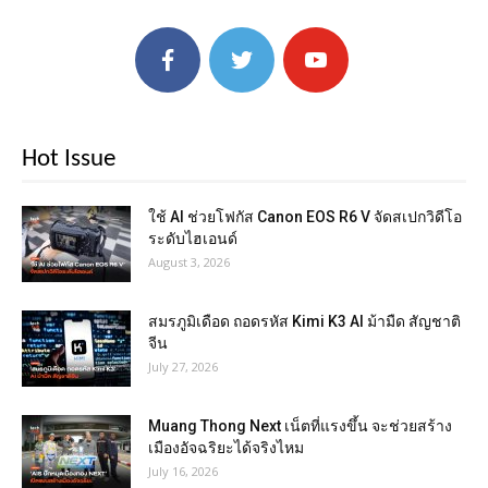
Hot Issue
ใช้ AI ช่วยโฟกัส Canon EOS R6 V จัดสเปกวิดีโอ
ระดับไฮเอนด์
August 3, 2026
สมรภูมิเดือด ถอดรหัส Kimi K3 AI ม้ามืด สัญชาติ
จีน
July 27, 2026
Muang Thong Next เน็ตที่แรงขึ้น จะช่วยสร้าง
เมืองอัจฉริยะได้จริงไหม
July 16, 2026