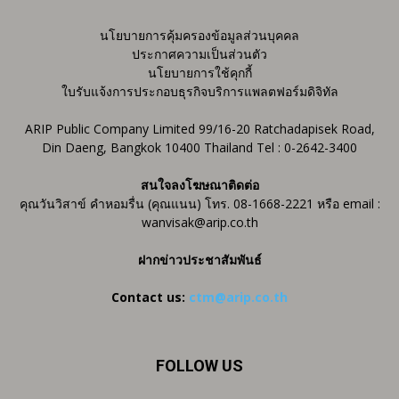
นโยบายการคุ้มครองข้อมูลส่วนบุคคล
ประกาศความเป็นส่วนตัว
นโยบายการใช้คุกกี้
ใบรับแจ้งการประกอบธุรกิจบริการแพลตฟอร์มดิจิทัล
ARIP Public Company Limited 99/16-20 Ratchadapisek Road,
Din Daeng, Bangkok 10400 Thailand Tel : 0-2642-3400
สนใจลงโฆษณาติดต่อ
คุณวันวิสาข์ คำหอมรื่น (คุณแนน) โทร. 08-1668-2221 หรือ email :
wanvisak@arip.co.th
ฝากข่าวประชาสัมพันธ์
Contact us:
ctm@arip.co.th
FOLLOW US