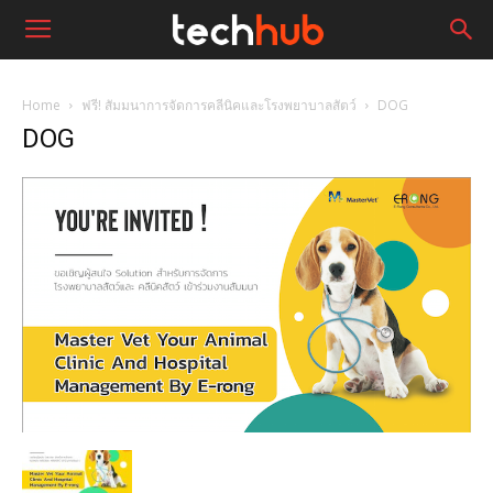
Home
ฟรี! สัมมนาการจัดการคลีนิคและโรงพยาบาลสัตว์
DOG
DOG