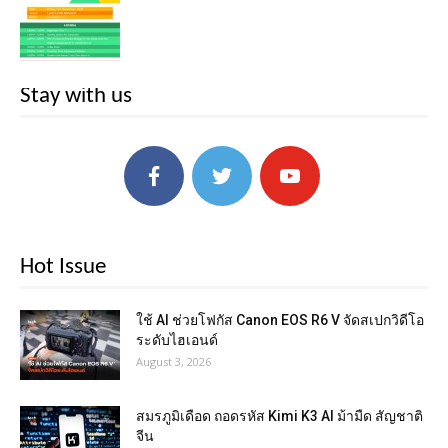
Stay with us
Hot Issue
ใช้ AI ช่วยโฟกัส Canon EOS R6 V จัดสเปกวิดีโอ
ระดับไฮเอนด์
August 3, 2026
สมรภูมิเดือด ถอดรหัส Kimi K3 AI ม้ามืด สัญชาติ
จีน