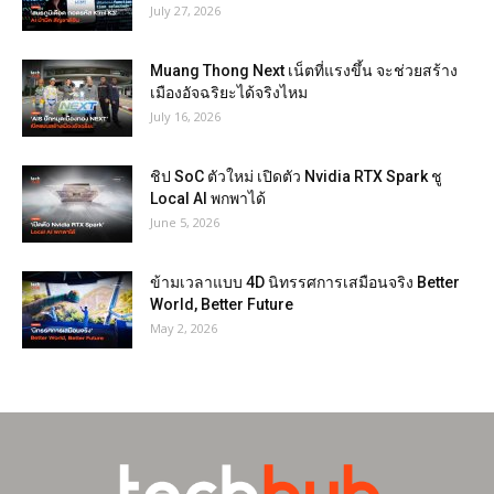
July 27, 2026
Muang Thong Next เน็ตที่แรงขึ้น จะช่วยสร้าง
เมืองอัจฉริยะได้จริงไหม
July 16, 2026
ชิป SoC ตัวใหม่ เปิดตัว Nvidia RTX Spark ชู
Local AI พกพาได้
June 5, 2026
ข้ามเวลาแบบ 4D นิทรรศการเสมือนจริง Better
World, Better Future
May 2, 2026