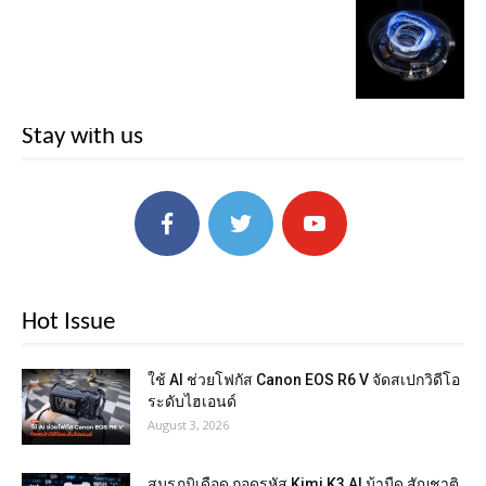
Stay with us
Hot Issue
ใช้ AI ช่วยโฟกัส Canon EOS R6 V จัดสเปกวิดีโอ
ระดับไฮเอนด์
August 3, 2026
สมรภูมิเดือด ถอดรหัส Kimi K3 AI ม้ามืด สัญชาติ