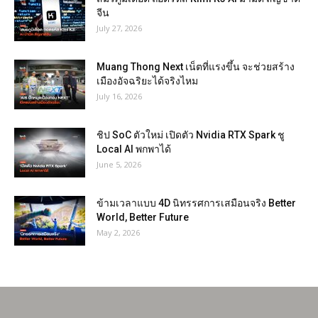
จีน
July 27, 2026
Muang Thong Next เน็ตที่แรงขึ้น จะช่วยสร้าง
เมืองอัจฉริยะได้จริงไหม
July 16, 2026
ชิป SoC ตัวใหม่ เปิดตัว Nvidia RTX Spark ชู
Local AI พกพาได้
June 5, 2026
ข้ามเวลาแบบ 4D นิทรรศการเสมือนจริง Better
World, Better Future
May 2, 2026