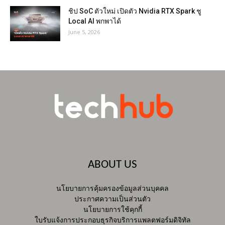
ชิป SoC ตัวใหม่ เปิดตัว Nvidia RTX Spark ชู
Local AI พกพาได้
June 5, 2026
ABOUT US
นโยบายการคุ้มครองข้อมูลส่วนบุคคล
ประกาศความเป็นส่วนตัว
นโยบายการใช้คุกกี้
ใบรับแจ้งการประกอบธุรกิจบริการแพลตฟอร์มดิจิทัล