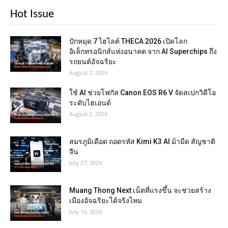
Hot Issue
ปักหมุด 7 ไฮไลต์ THECA 2026 เปิดโลก
อิเล็กทรอนิกส์แห่งอนาคต จาก AI Superchips ถึง
รถยนต์อัจฉริยะ
August 7, 2026
ใช้ AI ช่วยโฟกัส Canon EOS R6 V จัดสเปกวิดีโอ
ระดับไฮเอนด์
August 3, 2026
สมรภูมิเดือด ถอดรหัส Kimi K3 AI ม้ามืด สัญชาติ
จีน
July 27, 2026
Muang Thong Next เน็ตที่แรงขึ้น จะช่วยสร้าง
เมืองอัจฉริยะได้จริงไหม
July 16, 2026