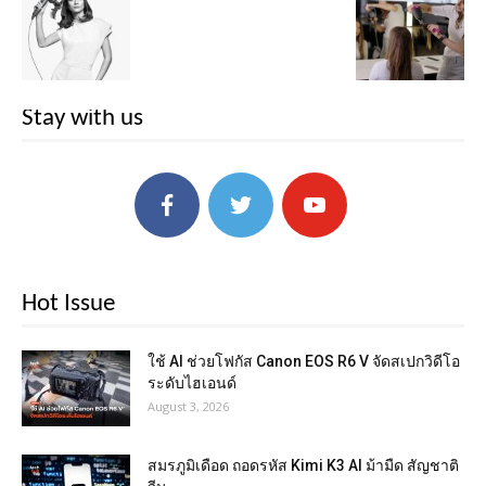
Stay with us
Hot Issue
ใช้ AI ช่วยโฟกัส Canon EOS R6 V จัดสเปกวิดีโอ
ระดับไฮเอนด์
August 3, 2026
สมรภูมิเดือด ถอดรหัส Kimi K3 AI ม้ามืด สัญชาติ