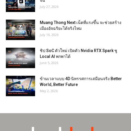
จีน
July 27, 2026
Muang Thong Next เน็ตที่แรงขึ้น จะช่วยสร้าง
เมืองอัจฉริยะได้จริงไหม
July 16, 2026
ชิป SoC ตัวใหม่ เปิดตัว Nvidia RTX Spark ชู
Local AI พกพาได้
June 5, 2026
ข้ามเวลาแบบ 4D นิทรรศการเสมือนจริง Better
World, Better Future
May 2, 2026