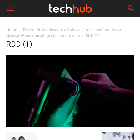
Home
Dyson เปิดตัวอุปกรณ์เสริมใหม่สุดคูลสำหรับไดร์เป่าผม หัวต่อ
Flyaway เพื่อผมสวยเหมือนเดินออกจากซาลอน
RDD (1)
RDD (1)