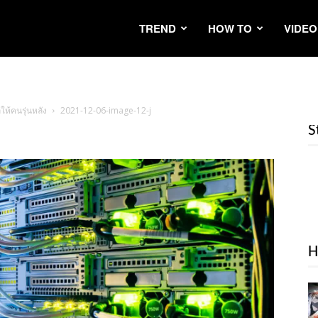
TREND
HOW TO
VIDEO
ให้คนรุ่นหลัง
2021-12-06-image-12-j
S
H