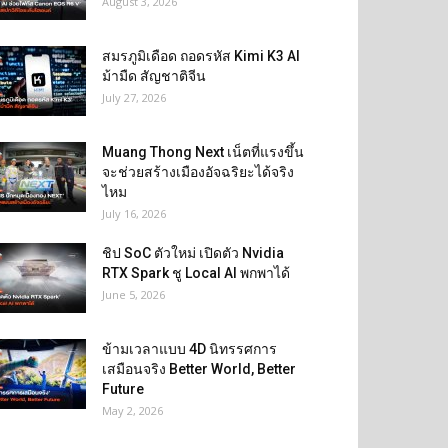
August 3, 2026
สมรภูมิเดือด ถอดรหัส Kimi K3 AI
ม้ามืด สัญชาติจีน
July 27, 2026
Muang Thong Next เน็ตที่แรงขึ้น
จะช่วยสร้างเมืองอัจฉริยะได้จริง
ไหม
July 16, 2026
ชิป SoC ตัวใหม่ เปิดตัว Nvidia
RTX Spark ชู Local AI พกพาได้
June 5, 2026
ข้ามเวลาแบบ 4D นิทรรศการ
เสมือนจริง Better World, Better
Future
May 2, 2026