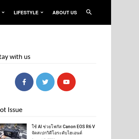
LIFESTYLE
ABOUT US
tay with us
ot Issue
ใช้ AI ช่วยโฟกัส Canon EOS R6 V
จัดสเปกวิดีโอระดับไฮเอนด์