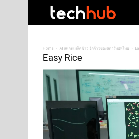
techhub
Home
AI สแกนเมล็ดข้าว อีกก้าวของสตาร์ทอัพไทย
Ea
Easy Rice