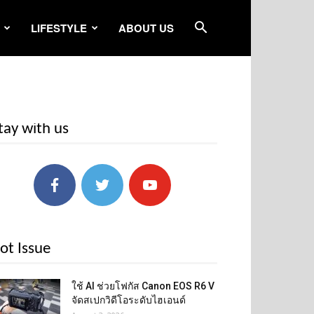
LIFESTYLE
ABOUT US
tay with us
ot Issue
ใช้ AI ช่วยโฟกัส Canon EOS R6 V
จัดสเปกวิดีโอระดับไฮเอนด์