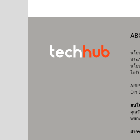
AB
นโยบ
ประก
นโยบ
ใบรั
ARIP
Din 
สนใ
คุณว
wanv
ฝากข