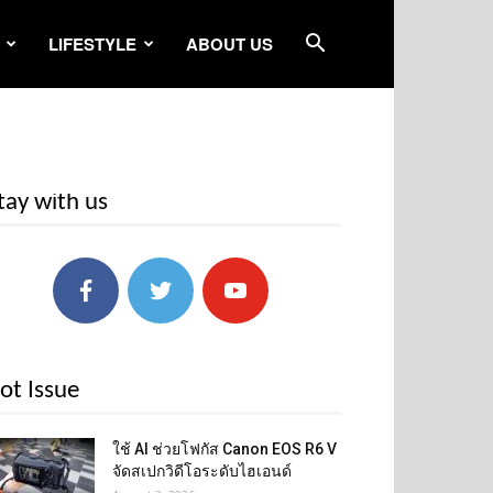
LIFESTYLE
ABOUT US
tay with us
ot Issue
ใช้ AI ช่วยโฟกัส Canon EOS R6 V
จัดสเปกวิดีโอระดับไฮเอนด์