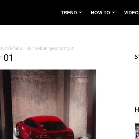
TREND
HOW TO
VIDEO
ับรถวิ่งใต้ดิน
tunnel-boring-company-01
y-01
S
H