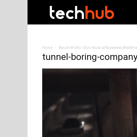
techhub
Home
คิดแล้วทำจริง ! Elon Musk เตรียมทดสอบลิฟต์สำหร
tunnel-boring-compan