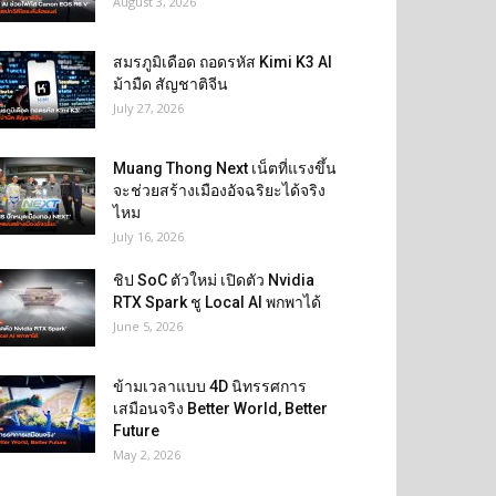
August 3, 2026
สมรภูมิเดือด ถอดรหัส Kimi K3 AI
ม้ามืด สัญชาติจีน
July 27, 2026
Muang Thong Next เน็ตที่แรงขึ้น
จะช่วยสร้างเมืองอัจฉริยะได้จริง
ไหม
July 16, 2026
ชิป SoC ตัวใหม่ เปิดตัว Nvidia
RTX Spark ชู Local AI พกพาได้
June 5, 2026
ข้ามเวลาแบบ 4D นิทรรศการ
เสมือนจริง Better World, Better
Future
May 2, 2026