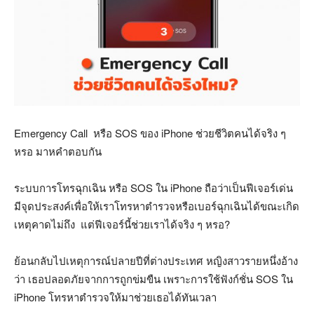
Emergency Call หรือ SOS ของ iPhone ช่วยชีวิตคนได้จริง ๆ
หรอ มาหคำตอบกัน
ระบบการโทรฉุกเฉิน หรือ SOS ใน iPhone ถือว่าเป็นฟีเจอร์เด่น
มีจุดประสงค์เพื่อให้เราโทรหาตำรวจหรือเบอร์ฉุกเฉินได้ขณะเกิด
เหตุคาดไม่ถึง แต่ฟีเจอร์นี้ช่วยเราได้จริง ๆ หรอ?
ย้อนกลับไปเหตุการณ์ปลายปีที่ต่างประเทศ หญิงสาวรายหนึ่งอ้าง
ว่า เธอปลอดภัยจากการถูกข่มขืน เพราะการใช้ฟังก์ชั่น SOS ใน
iPhone โทรหาตำรวจให้มาช่วยเธอได้ทันเวลา