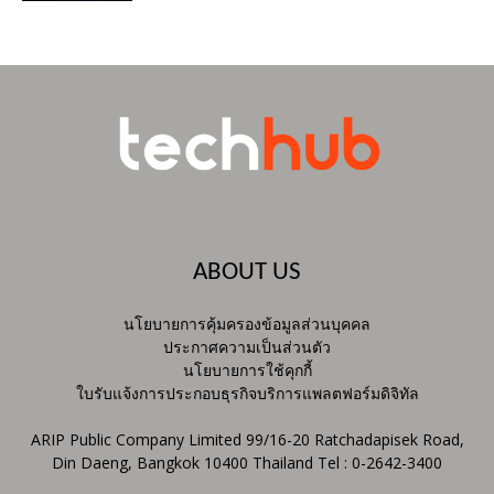
ABOUT US
นโยบายการคุ้มครองข้อมูลส่วนบุคคล
ประกาศความเป็นส่วนตัว
นโยบายการใช้คุกกี้
ใบรับแจ้งการประกอบธุรกิจบริการแพลตฟอร์มดิจิทัล
ARIP Public Company Limited 99/16-20 Ratchadapisek Road,
Din Daeng, Bangkok 10400 Thailand Tel : 0-2642-3400