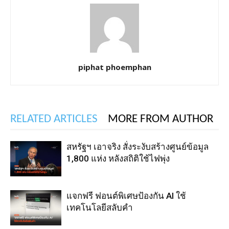
piphat phoemphan
RELATED ARTICLES
MORE FROM AUTHOR
สหรัฐฯ เอาจริง สั่งระงับสร้างศูนย์ข้อมูล
1,800 แห่ง หลังสถิติใช้ไฟพุ่ง
แจกฟรี ฟอนต์พิเศษป้องกัน AI ใช้
เทคโนโลยีสลับคำ