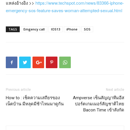
แหล่งอ้างอิง >>
https://www.techspot.com/news/83366-iphone-
emergency-sos-feature-saves-woman-attempted-sexual.html
TAGS
Emgency call
IOS13
iPhone
SOS
Previous article
Next article
How to : เช็คความเสถียรของ
Ampverse เซ็นสัญญาทีมอีส
เน็ตบ้าน มีหลุดมีช้าไหมมาดูกัน
ปอร์ตเกมเมอร์สัญชาติไทย
Bacon Time เข้าสังกัด