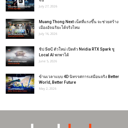
จีน
July 27, 2026
Muang Thong Next เน็ตที่แรงขึ้น จะช่วยสร้าง
เมืองอัจฉริยะได้จริงไหม
July 16, 2026
ชิป SoC ตัวใหม่ เปิดตัว Nvidia RTX Spark ชู
Local AI พกพาได้
June 5, 2026
ข้ามเวลาแบบ 4D นิทรรศการเสมือนจริง Better
World, Better Future
May 2, 2026