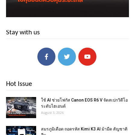
Stay with us
Hot Issue
ใช้ AI ช่วยโฟกัส Canon EOS R6 V จัดสเปกวิดีโอ
ระดับไฮเอนด์
August 3, 2026
สมรภูมิเดือด ถอดรหัส Kimi K3 AI ม้ามืด สัญชาติ