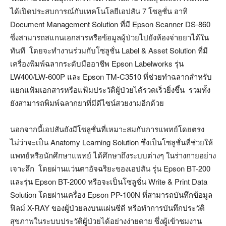
ได้เปิดประสบการณ์กับเทคโนโลยีเอปสัน 7 โซลูชั่น อาทิ
Document Management Solution ที่มี Epson Scanner DS-860
ซึ่งสามารถสแกนเอกสารหรือข้อมูลผู้ป่วยไปยังห้องจ่ายยาได้ใน
ทันที โดยจะทำงานร่วมกับโซลูชั่น Label & Asset Solution ที่มี
เครื่องพิมพ์ฉลากระดับมืออาชีพ Epson Labelworks รุ่น
LW400/LW-600P และ Epson TM-C3510 ที่ช่วยทำฉลากสำหรับ
แยกแฟ้มเอกสารหรือแฟ้มประวัติผู้ป่วยได้รวดเร็วยิ่งขึ้น รวมทั้ง
ยังสามารถพิมพ์ฉลากยาที่มีดีไซน์สวยงามอีกด้วย
นอกจากนี้เอปสันยังมีโซลูชั่นที่เหมาะสมกับการแพทย์โดยตรง
ไม่ว่าจะเป็น Anatomy Learning Solution ซึ่งเป็นโซลูชั่นที่ช่วยให้
แพทย์หรือนักศึกษาแพทย์ ได้ศึกษาถึงระบบต่างๆ ในร่างกายอย่าง
เจาะลึก โดยผ่านแว่นตาอัจฉริยะของเอปสัน รุ่น Epson BT-200
และรุ่น Epson BT-2000 หรือจะเป็นโซลูชั่น Write & Print Data
Solution โดยผ่านเครื่อง Epson PP-100N ที่สามารถบันทึกข้อมูล
ฟิลม์ X-RAY ของผู้ป่วยลงบนแผ่นซีดี หรือทำการบันทึกประวัติ
สุขภาพในระบบประวัติผู้ป่วยได้อย่างง่ายดาย ซึ่งผู้เข้าชมงาน