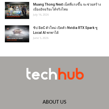
Muang Thong Next เน็ตที่แรงขึ้น จะช่วยสร้าง
เมืองอัจฉริยะได้จริงไหม
July 16, 2026
ชิป SoC ตัวใหม่ เปิดตัว Nvidia RTX Spark ชู
Local AI พกพาได้
June 5, 2026
ABOUT US