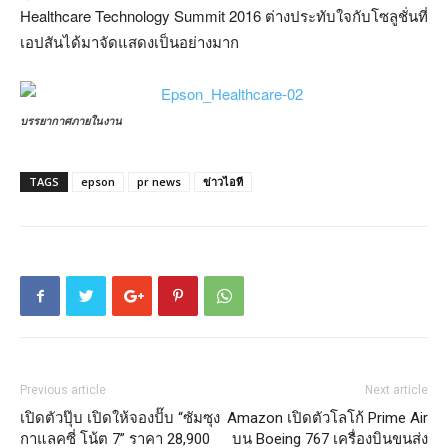
Healthcare Technology Summit 2016 ต่างประทับใจกับโซลูชั่นที่
เอปสันได้มาจัดแสดงเป็นอย่างมาก
บรรยากาศภายในงาน
TAGS
epson
pr news
ข่าวไอที
Previous article
Next article
เปิดตัวปุ๊บ เปิดให้จองปั๊บ “ซัมซุง
Amazon เปิดตัวโลโก้ Prime Air
กาแลคซี่ โน้ต 7” ราคา 28,900
บน Boeing 767 เครื่องบินขนส่ง