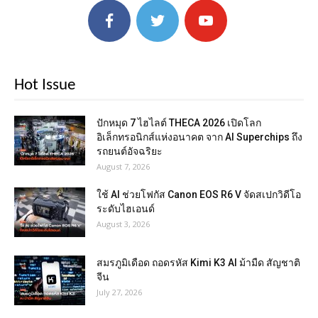
Hot Issue
ปักหมุด 7 ไฮไลต์ THECA 2026 เปิดโลก
อิเล็กทรอนิกส์แห่งอนาคต จาก AI Superchips ถึง
รถยนต์อัจฉริยะ
August 7, 2026
ใช้ AI ช่วยโฟกัส Canon EOS R6 V จัดสเปกวิดีโอ
ระดับไฮเอนด์
August 3, 2026
สมรภูมิเดือด ถอดรหัส Kimi K3 AI ม้ามืด สัญชาติ
จีน
July 27, 2026