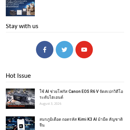
Stay with us
Hot Issue
ใช้ AI ช่วยโฟกัส Canon EOS R6 V จัดสเปกวิดีโอ
ระดับไฮเอนด์
August 3, 2026
สมรภูมิเดือด ถอดรหัส Kimi K3 AI ม้ามืด สัญชาติ
จีน