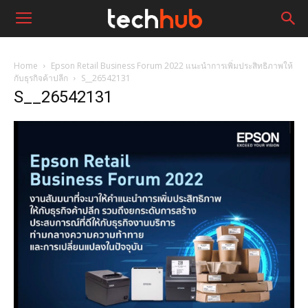
Home
Epson Retail Business Forum 2022 แนะนําการเพิ่มประสิทธิภาพให้
กับธุรกิจค้าปลีก
S__26542131
S__26542131