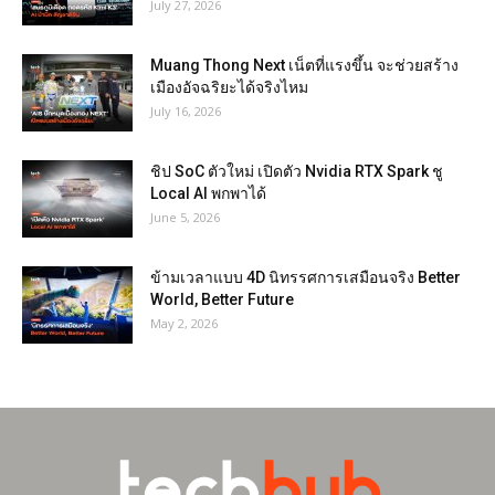
July 27, 2026
Muang Thong Next เน็ตที่แรงขึ้น จะช่วยสร้าง
เมืองอัจฉริยะได้จริงไหม
July 16, 2026
ชิป SoC ตัวใหม่ เปิดตัว Nvidia RTX Spark ชู
Local AI พกพาได้
June 5, 2026
ข้ามเวลาแบบ 4D นิทรรศการเสมือนจริง Better
World, Better Future
May 2, 2026