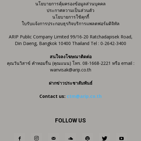
นโยบายการคุ้มครองข้อมูลส่วนบุคคล
ประกาศความเป็นส่วนตัว
นโยบายการใช้คุกกี้
ใบรับแจ้งการประกอบธุรกิจบริการแพลตฟอร์มดิจิทัล
ARIP Public Company Limited 99/16-20 Ratchadapisek Road,
Din Daeng, Bangkok 10400 Thailand Tel : 0-2642-3400
สนใจลงโฆษณาติดต่อ
คุณวันวิสาข์ คำหอมรื่น (คุณแนน) โทร. 08-1668-2221 หรือ email :
wanvisak@arip.co.th
ฝากข่าวประชาสัมพันธ์
Contact us:
ctm@arip.co.th
FOLLOW US