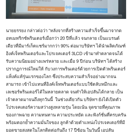
นายยรรยง กล่าวต่อว่า “หลังจากที่สร้างความสำเร็จขึ้นมาจากด
อทเมทริกซ์พรินเตอร์เมื่อกว่า 20 ปีที่แล้ว จนกลาย เป็นแบรนด์
เดียวที่มีมาร์เก็ตแชร์มากกว่า 90% ต่อมาบริษัทฯ ได้นำผลิตภัณฑ์
อิงค์เจ็ทพรินเตอร์และโปรเจคเตอร์ 3LCD เข้ามาทำตลาดจนได้
รับความนิยมอย่างแพร่หลาย และเมื่อ 9 ปีก่อน บริษัทฯ ได้สร้าง
ปรากฏการณ์ใหม่ให้ กับวงการพรินเตอร์ด้วยการเปิดตัวพรินเตอร์
แท็งค์แท้รุ่นแรกของโลก ซึ่งประสบความสำเร็จอย่างมากจน
สามารถ เข้าไปแทนที่อิงค์เจ็ทพรินเตอร์แบบใช้ตลับหมึกและ
เลเซอร์พรินเตอร์ได้ในหลายตลาด จนทำให้เอปสันได้กลาย เป็น
เจ้าตลาดมาจนถึงทุกวันนี้ ในช่วงเดียวกัน บริษัทฯ ยังได้เปิดตัว
โปรเจคเตอร์ความสว่างสูงหลายรุ่น โดยเน้น จุดขายที่คุณภาพ
ของภาพฉาย ความทนทาน ความประหยัด และฟังก์ชั่นที่ครบครัน
พร้อมตอกย้ำความมั่นใจของ ลูกค้าด้วยตำแหน่งโปรเจคเตอร์ที่มี
ยอดขายสูงสุดในโลกติดต่อกันถึง 17 ปีซ้อน ในวันนี้ เอปสัน