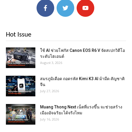
Hot Issue
ใช้ AI ช่วยโฟกัส Canon EOS R6 V จัดสเปกวิดีโอ
ระดับไฮเอนด์
August 3, 2026
สมรภูมิเดือด ถอดรหัส Kimi K3 AI ม้ามืด สัญชาติ
จีน
July 27, 2026
Muang Thong Next เน็ตที่แรงขึ้น จะช่วยสร้าง
เมืองอัจฉริยะได้จริงไหม
July 16, 2026