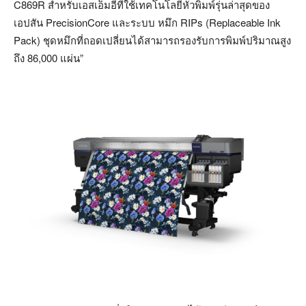
C869R สำหรับเอสเอ็มอีที่ใช้เทคโนโลยีหัวพิมพ์รุ่นล่าสุดของ
เอปสัน PrecisionCore และระบบ หมึก RIPs (Replaceable Ink
Pack) ชุดหมึกที่ถอดเปลี่ยนได้สามารถรองรับการพิมพ์ปริมาณสูง
ถึง 86,000 แผ่น”