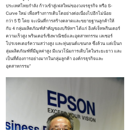
ประเทศไทยกำลัง ก้าวเข้าสู่เฟสใหม่ของวงจรธุรกิจ หรือ S-
Curve ใหม่ เพื่อสร้างการเติบโตอย่างต่อเนื่องไปอีกไม่น้อย
กว่า 5 ปี โดย จะเน้นที่การสร้างตลาดและขยายฐานลูกค้าให้
กับ 4 กลุ่มผลิตภัณฑ์สำคัญของบริษัทฯ ได้แก่ อิงค์เจ็ทพรินเตอร์
ความเร็วสูง พรินเตอร์เชิงพาณิชย์และอุตสาหกรรม เลเซอร์
โปรเจคเตอร์ความสว่างสูง และหุ่นยนต์แขนกล ซึ่งล้วน แต่เป็นก
ลุ่มผลิตภัณฑ์ที่มีมูลค่าสูง มีแนวโน้มการเติบโตในระยะยาว และ
เป็นที่ต้องการอย่างมากในกลุ่มลูกค้า องค์กรธุรกิจและ
อุตสาหกรรม”