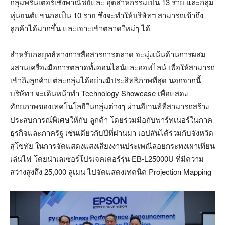
กลุ่มพรินเตอร์เชิงพาณิชย์และ อุตสาหกรรมเป็น 13 ราย และกลุ่ม
หุ่นยนต์แขนกลเป็น 10 ราย ซึ่งจะทำให้บริษัทฯ สามารถเข้าถึง
ลูกค้าได้มากขึ้น และเจาะเข้าตลาดใหม่ๆ ได้
สำหรับกลยุทธ์ทางการสื่อสารการตลาด จะมุ่งเน้นด้านการผสม
ผสานเครื่องมือการตลาดทั้งออนไลน์และออฟไลน์ เพื่อให้สามารถ
เข้าถึงลูกค้าแต่ละกลุ่มได้อย่างมีประสิทธิภาพที่สุด นอกจากนี้
บริษัทฯ จะเดินหน้าทำ Technology Showcase เพื่อแสดง
ศักยภาพของเทคโนโลยีในกลุ่มต่างๆ ผ่านอีเวนท์ที่สามารถสร้าง
ประสบการณ์พิเศษให้กับ ลูกค้า โดยร่วมมือกับพาร์ทเนอร์ในภาค
ธุรกิจและภาครัฐ เช่นเดียวกับปีที่ผ่านมา เอปสันได้ร่วมกับจังหวัด
สุโขทัย ในการจัดแสดงแสงเสียงงานประเพณีลอยกระทงเผาเทียน
เล่นไฟ โดยนำเลเซอร์โปรเจคเตอร์รุ่น EB-L25000U ที่มีความ
สว่างสูงถึง 25,000 ลูเมน ไปจัดแสดงเทคนิค Projection Mapping