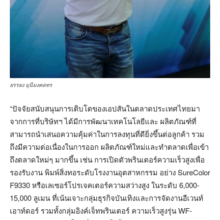
ยรรยง มุนีมงคลทร
“ปัจจัยสนับสนุนการเติบโตของเอปสันในตลาดประเทศไทยมา
จากการที่บริษัทฯ ได้มีการพัฒนาเทคโนโลยีและ ผลิตภัณฑ์ที่
สามารถนำเสนอความคุ้มค่าในการลงทุนที่ดียิ่งขึ้นต่อลูกค้า รวม
ถึงมีความต่อเนื่องในการออก ผลิตภัณฑ์ใหม่และทำตลาดเพื่อเข้า
ถึงตลาดใหม่ๆ มากขึ้น เช่น การเปิดตัวพรินเตอร์ความเร็วสูงเพื่อ
รองรับงาน พิมพ์สิ่งทอระดับโรงงานอุตสาหกรรม อย่าง SureColor
F9330 หรือเลเซอร์โปรเจคเตอร์ความสว่างสูง ในระดับ 6,000-
15,000 ลูเมน ที่เน้นเจาะกลุ่มธุรกิจบันเทิงและการจัดงานอีเวนท์
เอาท์ดอร์ รวมทั้งกลุ่มอิงค์เจ็ทพรินเตอร์ ความเร็วสูงรุ่น WF-