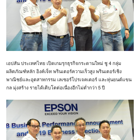
เอปสัน ประเทศไทย เปิดเกมรุกธุรกิจกระดานใหม่ ชู 4 กลุ่ม
ผลิตภัณฑ์หลัก อิงค์เจ็ท พรินเตอร์ความเร็วสูง พรินเตอร์เชิง
พาณิชย์และอุตสาหกรรม เลเซอร์โปรเจคเตอร์ และหุ่นยนต์แขน
กล มุ่งสร้าง รายได้เติบโตต่อเนื่องอีกไม่ต่ำกว่า 5 ปี