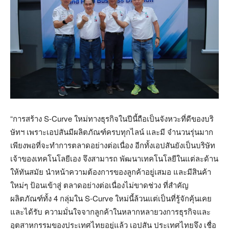
“การสร้าง S-Curve ใหม่ทางธุรกิจในปีนี้ถือเป็นจังหวะที่ดีของบริ
ษัทฯ เพราะเอปสันมีผลิตภัณฑ์ครบทุกไลน์ และมี จำนวนรุ่นมาก
เพียงพอที่จะทำการตลาดอย่างต่อเนื่อง อีกทั้งเอปสันยังเป็นบริษัท
เจ้าของเทคโนโลยีเอง จึงสามารถ พัฒนาเทคโนโลยีในแต่ละด้าน
ให้ทันสมัย นำหน้าความต้องการของลูกค้าอยู่เสมอ และมีสินค้า
ใหม่ๆ ป้อนเข้าสู่ ตลาดอย่างต่อเนื่องไม่ขาดช่วง ที่สำคัญ
ผลิตภัณฑ์ทั้ง 4 กลุ่มใน S-Curve ใหม่นี้ล้วนแต่เป็นที่รู้จักคุ้นเคย
และได้รับ ความมั่นใจจากลูกค้าในหลากหลายวงการธุรกิจและ
อุตสาหกรรมของประเทศไทยอยู่แล้ว เอปสัน ประเทศไทยจึง เชื่อ