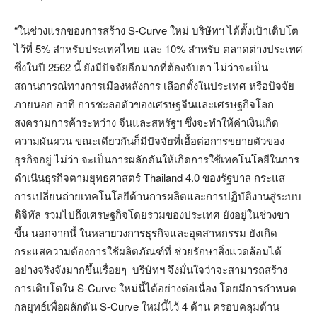
“ในช่วงแรกของการสร้าง S-Curve ใหม่ บริษัทฯ ได้ตั้งเป้าเติบโต
ไว้ที่ 5% สำหรับประเทศไทย และ 10% สำหรับ ตลาดต่างประเทศ
ซึ่งในปี 2562 นี้ ยังมีปัจจัยอีกมากที่ต้องจับตา ไม่ว่าจะเป็น
สถานการณ์ทางการเมืองหลังการ เลือกตั้งในประเทศ หรือปัจจัย
ภายนอก อาทิ การชะลอตัวของเศรษฐจีนและเศรษฐกิจโลก
สงครามการค้าระหว่าง จีนและสหรัฐฯ ซึ่งจะทำให้ค่าเงินเกิด
ความผันผวน ขณะเดียวกันก็มีปัจจัยที่เอื้อต่อการขยายตัวของ
ธุรกิจอยู่ ไม่ว่า จะเป็นการผลักดันให้เกิดการใช้เทคโนโลยีในการ
ดำเนินธุรกิจตามยุทธศาสตร์ Thailand 4.0 ของรัฐบาล กระแส
การเปลี่ยนถ่ายเทคโนโลยีด้านการผลิตและการปฏิบัติงานสู่ระบบ
ดิจิทัล รวมไปถึงเศรษฐกิจโดยรวมของประเทศ ยังอยู่ในช่วงขา
ขึ้น นอกจากนี้ ในหลายวงการธุรกิจและอุตสาหกรรม ยังเกิด
กระแสความต้องการใช้ผลิตภัณฑ์ที่ ช่วยรักษาสิ่งแวดล้อมได้
อย่างจริงจังมากขึ้นเรื่อยๆ บริษัทฯ จึงมั่นใจว่าจะสามารถสร้าง
การเติบโตใน S-Curve ใหม่นี้ได้อย่างต่อเนื่อง โดยมีการกำหนด
กลยุทธ์เพื่อผลักดัน S-Curve ใหม่นี้ไว้ 4 ด้าน ครอบคลุมด้าน