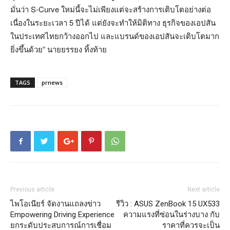
มั่นว่า S-Curve ใหม่นี้จะไม่เพียงแต่จะสร้างการเติบโตอย่างต่อ
เนื่องในระยะเวลา 5 ปีได้ แต่ยังจะทำให้มิติทาง ธุรกิจของเอปสัน
ในประเทศไทยกว้างออกไป และแบรนด์ของเอปสันจะเติบโตมาก
ยิ่งขึ้นด้วย” นายยรรยง ทิ้งท้าย
TAGS
prnews
Previous article
Next article
ไพโอเนียร์ จัดงานแถลงข่าว
รีวิว : ASUS ZenBook 15 UX533
Empowering Driving Experience
ความแรงที่ซ่อนในร่างบาง กับ
ยกระดับประสบการณ์การเชื่อม
ราคาที่ควรจะเป็น