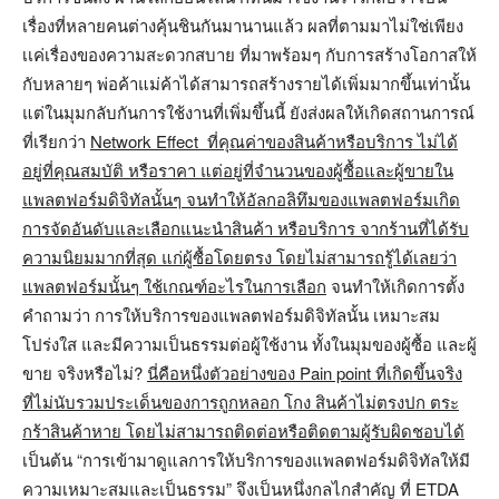
เรื่องที่หลายคนต่างคุ้นชินกันมานานแล้ว ผลที่ตามมาไม่ใช่เพียง
เเค่เรื่องของความสะดวกสบาย ที่มาพร้อมๆ กับการสร้างโอกาสให้
กับหลายๆ พ่อค้าแม่ค้าได้สามารถสร้างรายได้เพิ่มมากขึ้นเท่านั้น
แต่ในมุมกลับกันการใช้งานที่เพิ่มขึ้นนี้ ยังส่งผลให้เกิดสถานการณ์
ที่เรียกว่า
Network Effect ที่คุณค่าของสินค้าหรือบริการ ไม่ได้
อยู่ที่คุณสมบัติ หรือราคา แต่อยู่ที่จำนวนของผู้ซื้อและผู้ขายใน
แพลตฟอร์มดิจิทัลนั้นๆ จนทำให้อัลกอลิทึมของแพลตฟอร์มเกิด
การจัดอันดับและเลือกแนะนำสินค้า หรือบริการ จากร้านที่ได้รับ
ความนิยมมากที่สุด แก่ผู้ซื้อโดยตรง โดยไม่สามารถรู้ได้เลยว่า
แพลตฟอร์มนั้นๆ ใช้เกณฑ์อะไรในการเลือก
จนทำให้เกิดการตั้ง
คำถามว่า การให้บริการของแพลตฟอร์มดิจิทัลนั้น เหมาะสม
โปร่งใส และมีความเป็นธรรมต่อผู้ใช้งาน ทั้งในมุมของผู้ซื้อ และผู้
ขาย จริงหรือไม่?
นี่คือหนึ่งตัวอย่างของ Pain point ที่เกิดขึ้นจริง
ที่ไม่นับรวมประเด็นของการถูกหลอก โกง สินค้าไม่ตรงปก ตระ
กร้าสินค้าหาย โดยไม่สามารถติดต่อหรือติดตามผู้รับผิดชอบได้
เป็นต้น “การเข้ามาดูแลการให้บริการของแพลตฟอร์มดิจิทัลให้มี
ความเหมาะสมและเป็นธรรม” จึงเป็นหนึ่งกลไกสำคัญ ที่ ETDA