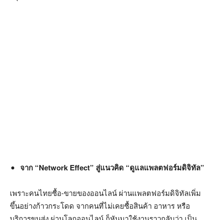
จาก
“Network Effect” สู่แนวคิด “ดูแลแพลตฟอร์มดิจิทัล”
เพราะคนไทยซื้อ-ขายของออนไลน์ ผ่านแพลตฟอร์มดิจิทัลเพิ่ม
ขึ้นอย่างก้าวกระโดด จากคนที่ไม่เคยซื้อสินค้า อาหาร หรือ
บริการขนส่ง ผ่านโลกออนไลน์ ก็หันมาใช้งานราวกลับว่า เป็น