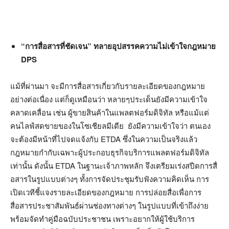
“การสื่อสารที่ชัดเจน” ทลายอุปสรรคความไม่เข้าใจกฎหมาย
DPS
แม้ที่ผ่านมา จะมีการสื่อสารเกี่ยวกับรายละเอียดของกฎหมาย
อย่างต่อเนื่อง แต่ก็ดูเหมือนว่า หลายๆประเด็นยังมีความเข้าใจ
คลาดเคลื่อน เช่น ผู้ขายสินค้าในแพลตฟอร์มดิจิทัล หรือแม้แต่
คนไลฟ์สดขายของในโซเชียลมีเดีย ยังมีความเข้าใจว่า ตนเอง
จะต้องมีหน้าที่ไปจดแจ้งกับ ETDA ซึ่งในความเป็นจริงแล้ว
กฎหมายกำกับเฉพาะผู้ประกอบธุรกิจบริการแพลตฟอร์มดิจิทัล
เท่านั้น ดังนั้น ETDA ในฐานะเจ้าภาพหลัก จึงเตรียมเร่งสปีดการสื่
อสารในรูปแบบต่างๆ ทั้งการจัดประชุมรับฟังความคิดเห็น การ
เปิดเวทีชี้แจงรายละเอียดของกฎหมาย การปล่อยสื่อเพื่อการ
สื่อสารประชาสัมพันธ์ผ่านช่องทางต่างๆ ในรูปแบบที่เข้าถึงง่าย
พร้อมจัดทำคู่มือฉบับประชาชน เพราะอยากให้ผู้ใช้บริการ