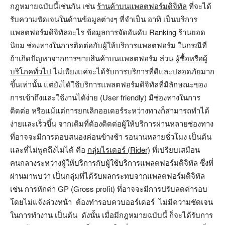
กฎหมายฉบับนี้เช่นกัน เช่น
ร้านค้าบนแพลตฟอร์มดิจิทัล
ที่จะได้
รับความชัดเจนในด้านข้อมูลต่างๆ ที่จำเป็น อาทิ เป็นบริการ
แพลตฟอร์มดิจิทัลอะไร ข้อมูลการจัดอันดับ Ranking ร้านยอด
นิยม ช่องทางในการติดต่อกับผู้ให้บริการแพลตฟอร์ม ในกรณีที่
ถ้าเกิดปัญหาจากการขายสินค้าบนแพลตฟอร์ม ส่วน
ผู้ซื้อหรือผู้
บริโภคทั่วไป
ไม่เพียงแค่จะได้รับการบริการที่ดีและปลอดภัยมาก
ขึ้นเท่านั้น แต่ยังได้ใช้บริการแพลตฟอร์มดิจิทัลที่มีลักษณะของ
การเข้าถึงและใช้งานได้ง่าย (User friendly) มีช่องทางในการ
ติดต่อ หรือแม้แต่การยกเลิกออเดอร์ระหว่างทางก็สามารถทำได้
ง่ายและเร็วขึ้น จากเดิมที่ต้องติดต่อผู้ให้บริการผ่านหลายช่องทาง
ที่อาจจะมีการตอบสนองค่อนข้างช้า รอนานหลายชั่วโมง เป็นต้น
และที่ไม่พูดถึงไม่ได้ คือ
กลุ่มไรเดอร์
(Rider)
ที่เปรียบเสมือน
คนกลางระหว่างผู้ให้บริการกับผู้ใช้บริการแพลตฟอร์มดิจิทัล ซึ่งที่
ผ่านมาพบว่า เป็นกลุ่มที่ได้รับผลกระทบจากแพลตฟอร์มดิจิทัล
เช่น การหักค่า GP (Gross profit) ที่อาจจะมีการปรับลดค่ารอบ
โดยไม่แจ้งล่วงหน้า ต้องทำรอบควบออร์เดอร์ ไม่มีความชัดเจน
ในการทำงาน เป็นต้น ดังนั้น เมื่อมีกฎหมายฉบับนี้ ก็จะได้รับการ