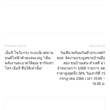
Previous article
Next article
เอ็มจี โชว์แกร่ง ระบบนิเวศยาน
วันเดียวพร้อมกันทั่วประเทศ!!
ยนต์ไฟฟ้าด้วยแคมเปญ “เติม
ธอส. จัดงานประมูลขายบ้านมือ
พลังงานสะอาดให้คุณ ชาร์จเท่า
สอง ขนบ้านเด่น ทำเลดี มา
ไหร่ เอ็มจี คืนให้เท่านั้น”
จำหน่ายกว่า 5,000 รายการ ลด
ราคาสูงสุดถึง 50% วันเสาร์ที่ 15
กรกฎาคม 2566 เวลา 10.00 –
16.00 น.