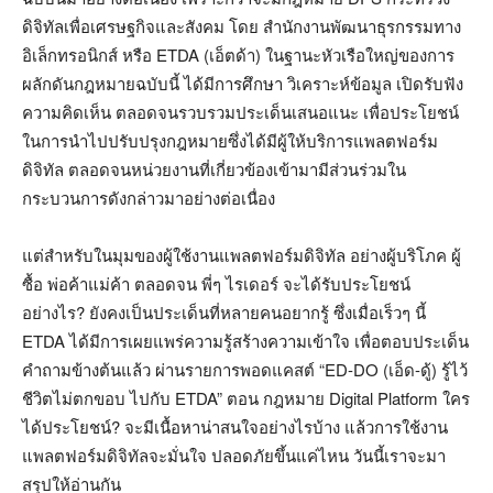
ดิจิทัลเพื่อเศรษฐกิจและสังคม โดย สำนักงานพัฒนาธุรกรรมทาง
อิเล็กทรอนิกส์ หรือ ETDA (เอ็ตด้า) ในฐานะหัวเรือใหญ่ของการ
ผลักดันกฎหมายฉบับนี้ ได้มีการศึกษา วิเคราะห์ข้อมูล เปิดรับฟัง
ความคิดเห็น ตลอดจนรวบรวมประเด็นเสนอแนะ เพื่อประโยชน์
ในการนำไปปรับปรุงกฎหมายซึ่งได้มีผู้ให้บริการแพลตฟอร์ม
ดิจิทัล ตลอดจนหน่วยงานที่เกี่ยวข้องเข้ามามีส่วนร่วมใน
กระบวนการดังกล่าวมาอย่างต่อเนื่อง
แต่สำหรับในมุมของผู้ใช้งานแพลตฟอร์มดิจิทัล อย่างผู้บริโภค ผู้
ซื้อ พ่อค้าแม่ค้า ตลอดจน พี่ๆ ไรเดอร์ จะได้รับประโยชน์
อย่างไร? ยังคงเป็นประเด็นที่หลายคนอยากรู้ ซึ่งเมื่อเร็วๆ นี้
ETDA ได้มีการเผยแพร่ความรู้สร้างความเข้าใจ เพื่อตอบประเด็น
คำถามข้างต้นแล้ว ผ่านรายการพอดแคสต์ “ED-DO (เอ็ด-ดู้) รู้ไว้
ชีวิตไม่ตกขอบ ไปกับ ETDA” ตอน กฎหมาย Digital Platform ใคร
ได้ประโยชน์? จะมีเนื้อหาน่าสนใจอย่างไรบ้าง แล้วการใช้งาน
แพลตฟอร์มดิจิทัลจะมั่นใจ ปลอดภัยขึ้นแค่ไหน วันนี้เราจะมา
สรุปให้อ่านกัน