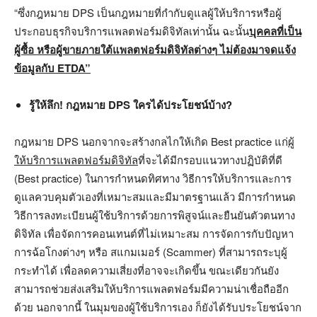
“ซึ่งกฎหมาย DPS เป็นกฎหมายที่กำกับดูแลผู้ให้บริการหรือผู้
ประกอบธุรกิจบริการแพลตฟอร์มดิจิทัลเท่านั้น ฉะนั้น
บุคคลที่เป็น
ผู้ซื้อ หรือผู้ขายภายใต้แพลตฟอร์มดิจิทัลต่างๆ
ไม่ต้องมาจดแจ้ง
ข้อมูลกับ ETDA”
รู้ให้ลึก! กฎหมาย
DPS ใครได้ประโยชน์บ้าง?
กฎหมาย DPS นอกจากจะสร้างกลไกให้เกิด Best practice แก่
ผู้
ให้บริการแพลตฟอร์มดิจิทัล
ที่จะได้มีกรอบแนวทางปฏิบัติที่ดี
(Best practice) ในการกำหนดทิศทาง วิธีการให้บริการและการ
ดูแลควบคุมตัวเองที่เหมาะสมและมีมาตรฐานแล้ว มีการกำหนด
วิธีการลงทะเบียนผู้ใช้บริการด้วยการพิสูจน์และยืนยันตัวตนทาง
ดิจิทัล เพื่อจัดการคอนเทนต์ที่ไม่เหมาะสม การจัดการกับปัญหา
การฉ้อโกงต่างๆ หรือ สแกมเมอร์ (Scammer) ที่สามารถระบุผู้
กระทำได้ เพื่อลดความเสี่ยงที่อาจจะเกิดขึ้น ขณะเดียวกันยัง
สามารถช่วยส่งเสริมให้บริการแพลตฟอร์มมีความน่าเชื่อถืออีก
ด้วย นอกจากนี้ ในมุมของผู้ใช้บริการเอง ก็ยังได้รับประโยชน์จาก