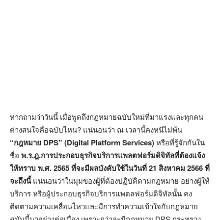
หากถามว่าวันนี้ เมื่อพูดถึงกฎหมายฉบับใหม่ที่มาแรงและทุกคน
ต่างสนใจคือฉบับไหน? แน่นอนว่า ณ เวลานี้คงหนีไม่พ้น
“กฎหมาย DPS” (Digital Platform Services)
หรือที่รู้จักกันใน
ชื่อ
พ.ร.ฎ.
การประกอบธุรกิจบริการแพลตฟอร์มดิจิทัลที่ต้องแจ้ง
ให้ทราบ พ.ศ. 2565 ที่จะมีผลบังคับใช้ในวันที่ 21 สิงหาคม 2566 ที่
จะถึงนี้
แน่นอนว่าในมุมของผู้ที่ต้องปฏิบัติตามกฎหมาย อย่างผู้ให้
บริการ หรือผู้ประกอบธุรกิจบริการแพตลฟอร์มดิจิทัลนั้น คง
ติดตามความเคลื่อนไหวและมีการทำความเข้าใจกับกฎหมาย
ฉบับนี้มาอย่างต่อเนื่อง เพราะกว่าจะมีกฎหมาย DPS กระทรวง