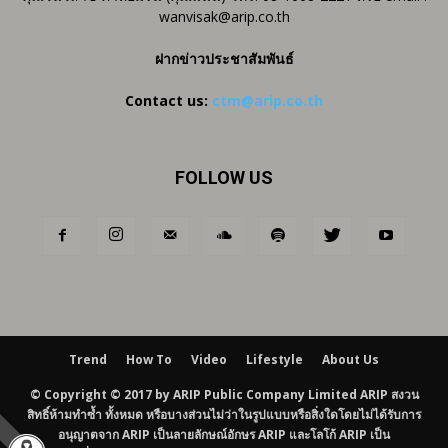
wanvisak@arip.co.th
ฝากข่าวประชาสัมพันธ์
Contact us:
ctm@arip.co.th
FOLLOW US
Trend
How To
Video
Lifestyle
About Us
© Copyright © 2017 by ARIP Public Company Limited ARIP สงวน
สิทธิ์ห้ามทำซ้ำ ทั้งหมด หรือบางส่วนไม่ว่าในรูปแบบหรือสิ่งใดโดยไม่ได้รับการ
อนุญาตจาก ARIP เป็นลายลักษณ์อักษร ARIP และโลโก้ ARIP เป็น