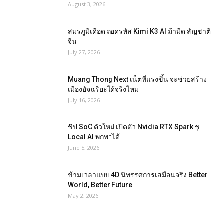
August 3, 2026
สมรภูมิเดือด ถอดรหัส Kimi K3 AI ม้ามืด สัญชาติ
จีน
July 27, 2026
Muang Thong Next เน็ตที่แรงขึ้น จะช่วยสร้าง
เมืองอัจฉริยะได้จริงไหม
July 16, 2026
ชิป SoC ตัวใหม่ เปิดตัว Nvidia RTX Spark ชู
Local AI พกพาได้
June 5, 2026
ข้ามเวลาแบบ 4D นิทรรศการเสมือนจริง Better
World, Better Future
May 2, 2026