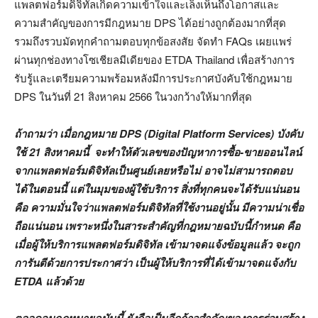
แพลตฟอร์มดิจิทัลเกิดความเข้าใจและเล็งเห็นถึงโอกาสและ
ความสำคัญของการมีกฎหมาย DPS ได้อย่างถูกต้องมากที่สุด
รวมถึงรวบมัดทุกคำถามตอบทุกข้อสงสัย จัดทำ FAQs เผยแพร่
ผ่านทุกช่องทางโซเชียลมีเดียของ ETDA Thailand เพื่อสร้างการ
รับรู้และเตรียมความพร้อมหลังมีการประกาศบังคับใช้กฎหมาย
DPS ในวันที่ 21 สิงหาคม 2566 ในวงกว้างให้มากที่สุด
ถ้าถามว่า เมื่อกฎหมาย
DPS (Digital Platform Services) บังคับ
ใช้ 21 สิงหาคมนี้ จะทำให้ตัวเลขของปัญหาการซื้อ-ขายออนไลน์
จากแพลตฟอร์มดิจิทัลเป็นศูนย์เลยหรือไม่ อาจไม่สามารถตอบ
ได้ในตอนนี้ แต่ในมุมของผู้ใช้บริการ สิ่งที่ทุกคนจะได้รับแน่นอน
คือ ความมั่นใจว่าแพลตฟอร์มดิจิทัลที่ใช้งานอยู่นั้น มีความน่าเชื่อ
ถือแน่นอน เพราะหนึ่งในสาระสำคัญที่กฎหมายฉบับนี้กำหนด คือ
เมื่อผู้ให้บริการแพลตฟอร์มดิจิทัล เข้ามาจดแจ้งข้อมูลแล้ว จะถูก
การันตีด้วยการประกาศว่า เป็นผู้ให้บริการที่ได้เข้ามาจดแจ้งกับ
ETDA แล้วด้วย
ตลอดจนกฎหมายฉบับนี้ ยังถือเป็นอีกก้าวสำคัญของการร่วมสร้าง