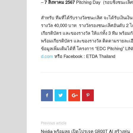
–
7 สิงหาคม 2567
Pitching Day (
รอบชิงชนะเลิ
สำหรับ ทีมที่ได้รับรางวัลชนะเลิศ จะได้รับเงินเงิ
รางวัล 40
,
000 บาท รางวัลรองชนะเลิศอันดับ 2 ได้
เกียรติบัตร และของรางวัล ให้แก่ทั้ง 3 ทีม พร้อม
พร้อมเกียรติบัตร และของรางวัล ติดตามรายละเอี
ข้อมูลเพิ่มเติมได้ที่ โครงการ “
EDC Pitching” LIN
d.com
หรือ
Facebook : ETDA Thailand
Previous article
Nvidia พร้อมลุย เปิดโปรเจค GR00T AI สร้างหุ่น