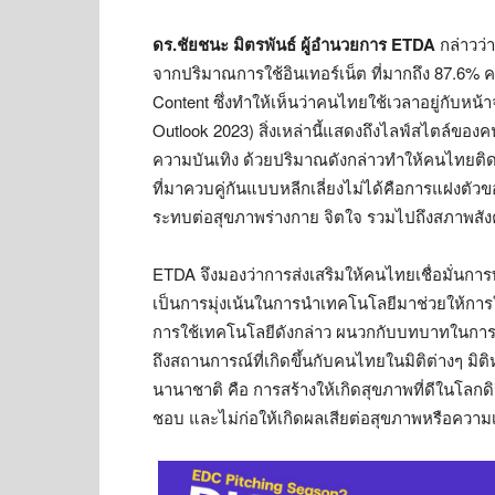
ดร.ชัยชนะ มิตรพันธ์ ผู้อำนวยการ
ETDA
กล่าวว่
จากปริมาณการใช้อินเทอร์เน็ต ที่มากถึง
87.6%
ค
Content
ซึ่งทำให้เห็นว่าคนไทยใช้เวลาอยู่กับหน้า
Outlook 2023)
สิ่งเหล่านี้แสดงถึงไลฟ์สไตล์ของค
ความบันเทิง ด้วยปริมาณดังกล่าวทำให้คนไทยติ
ที่มาควบคู่กันแบบหลีกเลี่ยงไม่ได้คือการแฝงต
ระทบต่อสุขภาพร่างกาย จิตใจ รวมไปถึงสภาพสัง
ETDA
จึงมองว่าการส่งเสริมให้คนไทยเชื่อมั่นการ
เป็นการมุ่งเน้นในการนำเทคโนโลยีมาช่วยให้การใ
การใช้เทคโนโลยีดังกล่าว ผนวกกับบทบาทในการกำก
ถึงสถานการณ์ที่เกิดขึ้นกับคนไทยในมิติต่างๆ มิติ
นานาชาติ คือ การสร้างให้เกิดสุขภาพที่ดีในโลกดิ
ชอบ และไม่ก่อให้เกิดผลเสียต่อสุขภาพหรือความเ