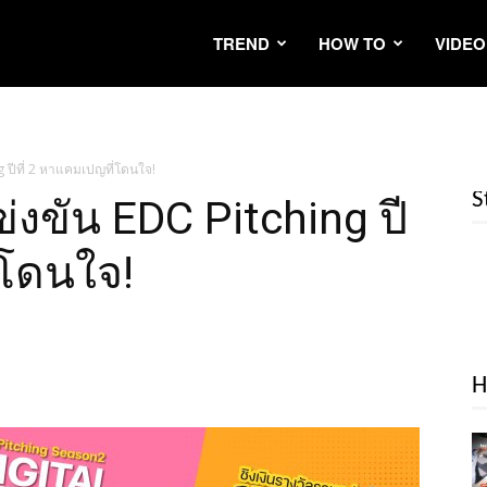
TREND
HOW TO
VIDEO
 ปีที่ 2 หาแคมเปญที่โดนใจ!
S
่งขัน EDC Pitching ปี
่โดนใจ!
H