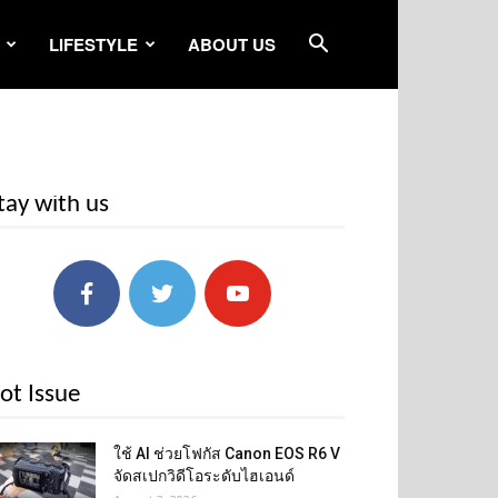
LIFESTYLE
ABOUT US
tay with us
ot Issue
ใช้ AI ช่วยโฟกัส Canon EOS R6 V
จัดสเปกวิดีโอระดับไฮเอนด์