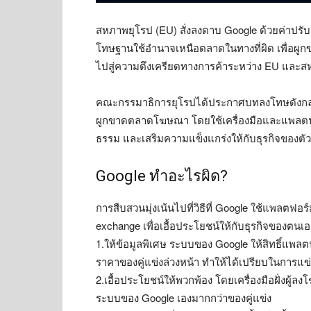
สหภาพยุโรป (EU) สั่งลงดาบ Google ด้วยค่าปรั
โทษฐานใช้อำนาจเหนือตลาดในทางที่ผิด เพื่อผูกข
ไปสู่ความตึงเครียดทางการค้าระหว่าง EU และสห
คณะกรรมาธิการยุโรปได้ประกาศบทลงโทษดังกล่าว
ผูกขาดตลาดโฆษณา โดยใช้เครื่องมือและแพลตฟอ
ธรรม และเสริมความแข็งแกร่งให้กับธุรกิจของต
Google ทำอะไรผิด?
การสืบสวนมุ่งเน้นไปที่วิธีที่ Google ใช้แพลตฟ
exchange เพื่อเอื้อประโยชน์ให้กับธุรกิจของตนเ
1.ให้ข้อมูลพิเศษ ระบบของ Google ให้สิทธิ์แพล
ราคาของคู่แข่งล่วงหน้า ทำให้ได้เปรียบในการแข่
2.เอื้อประโยชน์ให้พวกพ้อง โดยเครื่องมือฝั่งผู้ล
ระบบของ Google เองมากกว่าของคู่แข่ง