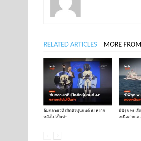
RELATED ARTICLES
MORE FROM
ล้มกลางเวที เปิดตัวหุ่นยนต์ AI หงาย
มีพิรุธ พบเร
หลังไม่เป็นท่า
เหนือสายเคเบ