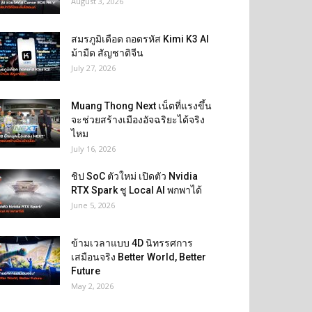
August 3, 2026
สมรภูมิเดือด ถอดรหัส Kimi K3 AI
ม้ามืด สัญชาติจีน
July 27, 2026
Muang Thong Next เน็ตที่แรงขึ้น
จะช่วยสร้างเมืองอัจฉริยะได้จริง
ไหม
July 16, 2026
ชิป SoC ตัวใหม่ เปิดตัว Nvidia
RTX Spark ชู Local AI พกพาได้
June 5, 2026
ข้ามเวลาแบบ 4D นิทรรศการ
เสมือนจริง Better World, Better
Future
May 2, 2026