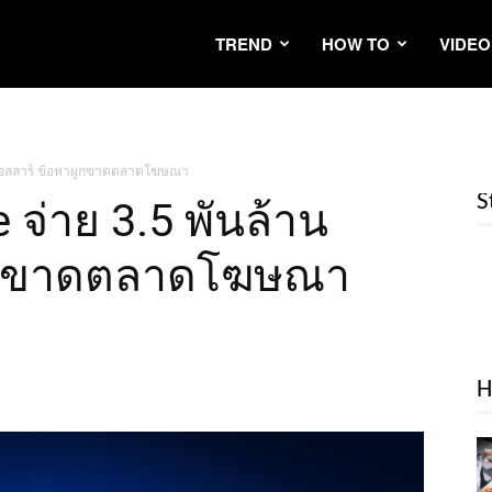
TREND
HOW TO
VIDEO
านดอลลาร์ ข้อหาผูกขาดตลาดโฆษณา
S
e จ่าย 3.5 พันล้าน
ผูกขาดตลาดโฆษณา
H