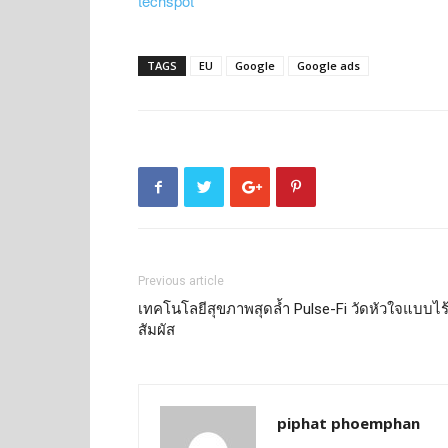
techspot
TAGS
EU
Google
Google ads
Previous article
เทคโนโลยีสุขภาพสุดล้ำ Pulse-Fi วัดหัวใจแบบไร
สัมผัส
piphat phoemphan