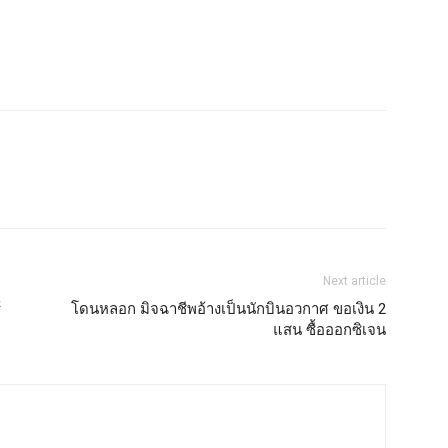
Next article
้
โดนหลอก มิจฉาชีพอ้างเป็นนักบินอวกาศ ขอเงิน 2
แสน ซื้อออกซิเจน