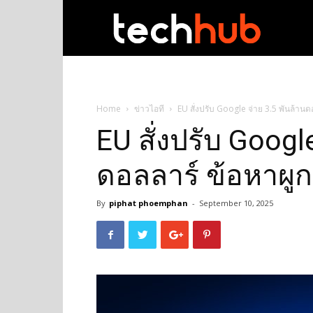
techhub
Home
ข่าวไอที
EU สั่งปรับ Google จ่าย 3.5 พันล้
EU สั่งปรับ Googl
ดอลลาร์ ข้อหา
By
piphat phoemphan
-
September 10, 2025