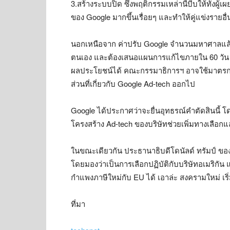
3.สร้างระบบปิด ซึ่งพฤติกรรมเหล่านี้บีบให้ทั้งผ
ของ Google มากขึ้นเรื่อยๆ และทำให้คู่แข่งรายอื
นอกเหนือจาก ค่าปรับ Google จำนวนมหาศาลแล้ว 
ตนเอง และต้องเสนอแผนการแก้ไขภายใน 60 วัน
ผลประโยชน์ได้ คณะกรรมาธิการฯ อาจใช้มาตรการ
ส่วนที่เกี่ยวกับ Google Ad-tech ออกไป
Google ได้ประกาศว่าจะยื่นอุทธรณ์คำตัดสินนี้ โด
โครงสร้าง Ad-tech ของบริษัทช่วยเพิ่มทางเลือกแ
ในขณะเดียวกัน ประธานาธิบดีโดนัลด์ ทรัมป์ ข
โดยมองว่าเป็นการเลือกปฏิบัติกับบริษัทอเมริกัน
กำแพงภาษีใหม่กับ EU ได้ เอาล่ะ สงครามใหม่ เริ
ที่มา