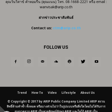
คุณวันวิสาข์ คำหอมรื่น (คุณแนน) โทร. 08-1668-2221 หรือ email :
wanvisak@arip.co.th
ฝากข่าวประชาสัมพันธ์
Contact us:
ctm@arip.co.th
FOLLOW US
Trend
How To
Video
Lifestyle
About Us
© Copyright © 2017 by ARIP Public Company Limited ARIP สงวน
สิทธิ์ห้ามทำซ้ำ ทั้งหมด หรือบางส่วนไม่ว่าในรูปแบบหรือสิ่งใดโดยไม่ได้รับการ
อนุญาตจาก ARIP เป็นลายลักษณ์อักษร ARIP และโลโก้ ARIP เป็น