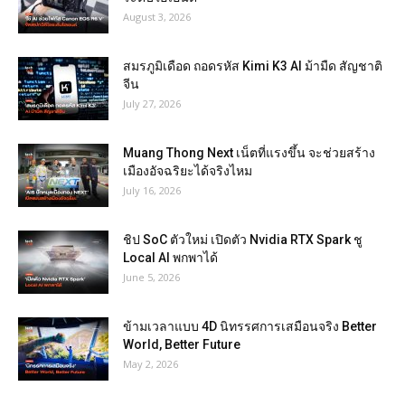
August 3, 2026
สมรภูมิเดือด ถอดรหัส Kimi K3 AI ม้ามืด สัญชาติ
จีน
July 27, 2026
Muang Thong Next เน็ตที่แรงขึ้น จะช่วยสร้าง
เมืองอัจฉริยะได้จริงไหม
July 16, 2026
ชิป SoC ตัวใหม่ เปิดตัว Nvidia RTX Spark ชู
Local AI พกพาได้
June 5, 2026
ข้ามเวลาแบบ 4D นิทรรศการเสมือนจริง Better
World, Better Future
May 2, 2026