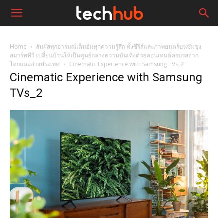
Home
สัมผัสทุกอารมณ์เต็มอิ่มทุกความรู้สึก ทั้งซีรีส์และภาพยนตร์บนซัมซุง
สมาร์ททีวี เปลี่ยนบ้านให้เป็นศูนย์กลางความบันเทิงด้วยคอนเทนต์ครบรสจาก
ไทยและต่างประเทศ
Cinematic Experience with Samsung TVs_2
Cinematic Experience with Samsung
TVs_2